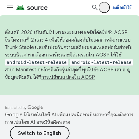
ลงชื่อเข้าใช้
ตั้งแต่ปี 2026 เป็นต้นไป เราจะเผยแพร่ซอร์สโค้ดไปยัง AOSP
ในไตรมาสที่ 2 และ 4 เพื่อให้สอดคล้องกับโมเดลการพัฒนาแบบ
Trunk Stable และรับประกันความเสถียรของแพลตฟอร์มสำหรับ
ระบบนิเวศ หากต้องการสร้างและมีส่วนร่วมใน AOSP ให้ใช้
android-latest-release
android-latest-release
สาขา Manifest จะอ้างอิงถึงรุ่นล่าสุดที่พุชไปยัง AOSP เสมอ ดู
ข้อมูลเพิ่มเติมได้ที่
การเปลี่ยนแปลงใน AOSP
Google ใช้เทคโนโลยี AI เพื่อแปลเนื้อหาเป็นภาษาที่คุณต้องการ
การแปลโดย AI อาจมีข้อผิดพลาด