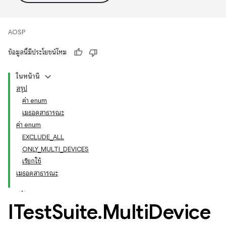
AOSP
ข้อมูลนี้มีประโยชน์ไหม
ในหน้านี้
สรุป
ค่า enum
เมธอดสาธารณะ
ค่า enum
EXCLUDE_ALL
ONLY_MULTI_DEVICES
เรียกใช้
เมธอดสาธารณะ
ITest
Suite
.
Multi
Device