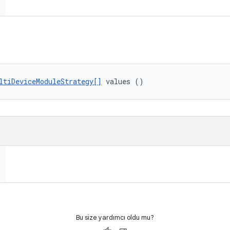
ltiDeviceModuleStrategy[]
 values ()
Bu size yardımcı oldu mu?