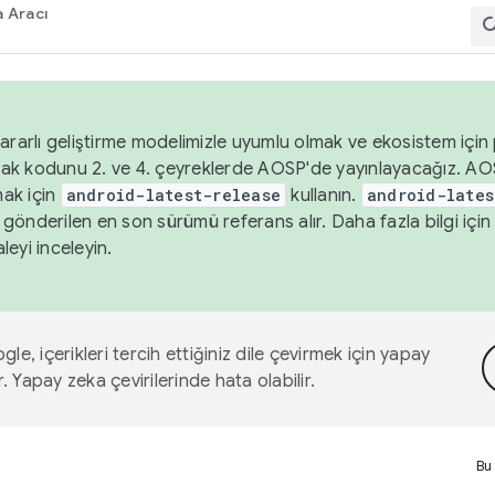
 Aracı
ararlı geliştirme modelimizle uyumlu olmak ve ekosistem için p
ak kodunu 2. ve 4. çeyreklerde AOSP'de yayınlayacağız. AO
ak için
android-latest-release
kullanın.
android-lates
gönderilen en son sürümü referans alır. Daha fazla bilgi içi
leyi inceleyin.
le, içerikleri tercih ettiğiniz dile çevirmek için yapay
r. Yapay zeka çevirilerinde hata olabilir.
Bu