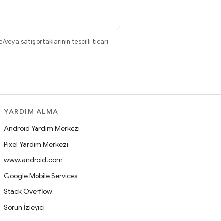
eya satış ortaklarının tescilli ticari
YARDIM ALMA
Android Yardım Merkezi
Pixel Yardım Merkezi
www.android.com
Google Mobile Services
Stack Overflow
Sorun İzleyici