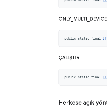
ONLY
_
MULTI
_
DEVICE
public static final 
IT
ÇALIŞTIR
public static final 
IT
Herkese açık yön