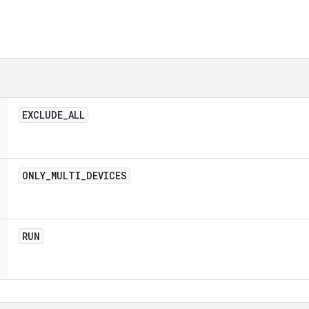
EXCLUDE
_
ALL
ONLY
_
MULTI
_
DEVICES
RUN