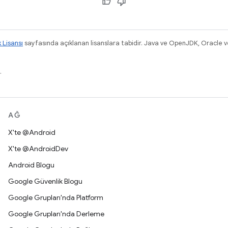
k Lisansı
sayfasında açıklanan lisanslara tabidir. Java ve OpenJDK, Oracle ve/v
.
AĞ
X'te @Android
X'te @AndroidDev
Android Blogu
Google Güvenlik Blogu
Google Grupları'nda Platform
Google Grupları'nda Derleme