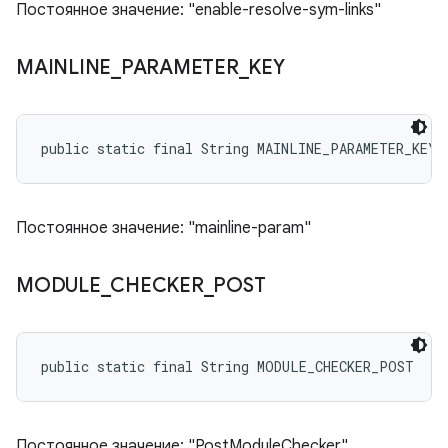
Постоянное значение: "enable-resolve-sym-links"
MAINLINE
_
PARAMETER
_
KEY
public static final String MAINLINE_PARAMETER_KEY
Постоянное значение: "mainline-param"
MODULE
_
CHECKER
_
POST
public static final String MODULE_CHECKER_POST
Постоянное значение: "PostModuleChecker"