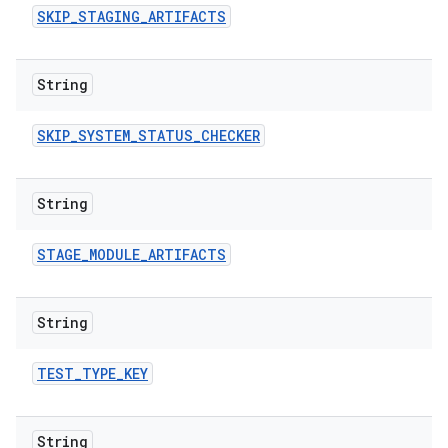
SKIP
_
STAGING
_
ARTIFACTS
String
SKIP
_
SYSTEM
_
STATUS
_
CHECKER
String
STAGE
_
MODULE
_
ARTIFACTS
String
TEST
_
TYPE
_
KEY
String