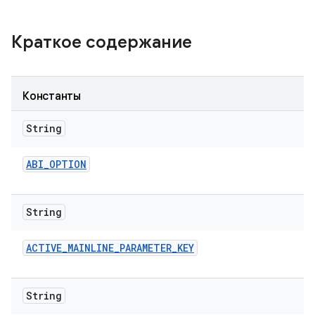
Краткое содержание
Константы
String
ABI
_
OPTION
String
ACTIVE
_
MAINLINE
_
PARAMETER
_
KEY
String