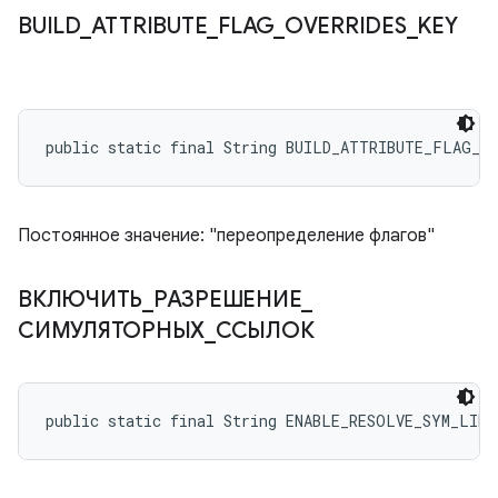
BUILD
_
ATTRIBUTE
_
FLAG
_
OVERRIDES
_
KEY
public static final String BUILD_ATTRIBUTE_FLAG_O
Постоянное значение: "переопределение флагов"
ВКЛЮЧИТЬ
_
РАЗРЕШЕНИЕ
_
СИМУЛЯТОРНЫХ
_
ССЫЛОК
public static final String ENABLE_RESOLVE_SYM_LINK