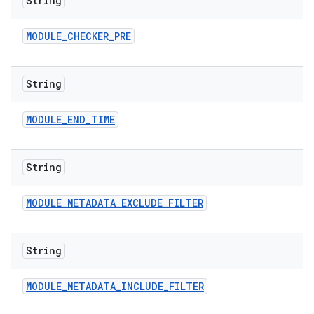
String
MODULE
_
CHECKER
_
PRE
String
MODULE
_
END
_
TIME
String
MODULE
_
METADATA
_
EXCLUDE
_
FILTER
String
MODULE
_
METADATA
_
INCLUDE
_
FILTER