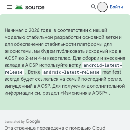
Войти
Начиная с 2026 года, в соответствии с нашей
моделью стабильной разработки основной ветки и
для обеспечения стабильности платформы для
экосистемы, мы будем публиковать исходный код в
AOSP во 2-м и 4-м кварталах. Для сборки и внесения
вклада в AOSP используйте ветку
android-latest-
release
. Ветка
android-latest-release
manifest
всегда будет ссылаться на самый последний релиз,
выпущенный в AOSP. Для получения дополнительной
информации см.
раздел «Изменения в AOSP»
.
Эта страница переведена с помощью
Cloud