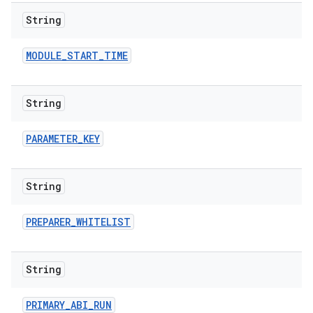
String
MODULE
_
START
_
TIME
String
PARAMETER
_
KEY
String
PREPARER
_
WHITELIST
String
PRIMARY
_
ABI
_
RUN