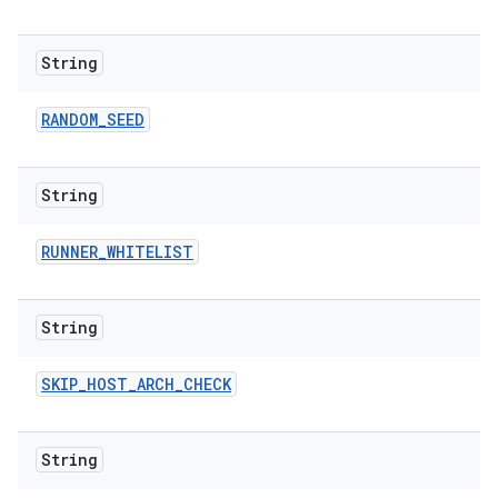
String
RANDOM
_
SEED
String
RUNNER
_
WHITELIST
String
SKIP
_
HOST
_
ARCH
_
CHECK
String