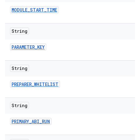
MODULE
_
START
_
TIME
String
PARAMETER
_
KEY
String
PREPARER
_
WHITELIST
String
PRIMARY
_
ABI
_
RUN