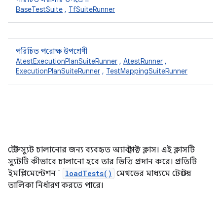
BaseTestSuite
,
TfSuiteRunner
পরিচিত পরোক্ষ উপশ্রেণী
AtestExecutionPlanSuiteRunner
,
AtestRunner
,
ExecutionPlanSuiteRunner
,
TestMappingSuiteRunner
টেস্ট স্যুট চালানোর জন্য ব্যবহৃত অ্যাবস্ট্রাক্ট ক্লাস। এই ক্লাসটি
স্যুটটি কীভাবে চালানো হবে তার ভিত্তি প্রদান করে। প্রতিটি
ইমপ্লিমেন্টেশন `
loadTests()
মেথডের মাধ্যমে টেস্টের
তালিকা নির্ধারণ করতে পারে।