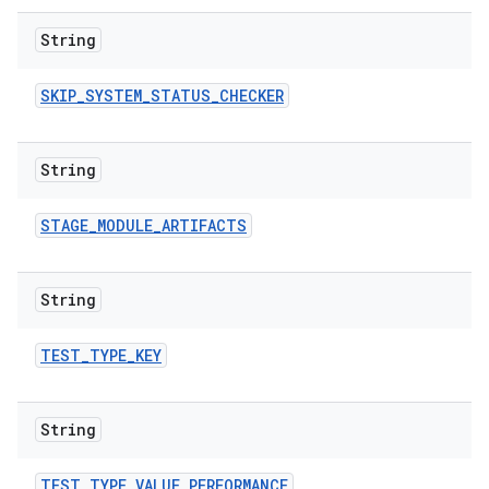
String
SKIP
_
SYSTEM
_
STATUS
_
CHECKER
String
STAGE
_
MODULE
_
ARTIFACTS
String
TEST
_
TYPE
_
KEY
String
TEST
_
TYPE
_
VALUE
_
PERFORMANCE