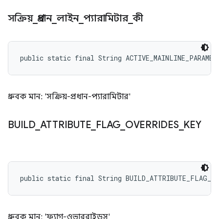
সক্রিয়
_
প্রধান
_
লাইন
_
প্যারামিটার
_
কী
public static final String ACTIVE_MAINLINE_PARAMET
ধ্রুবক মান: 'সক্রিয়-প্রধান-প্যারামিটার'
BUILD
_
ATTRIBUTE
_
FLAG
_
OVERRIDES
_
KEY
public static final String BUILD_ATTRIBUTE_FLAG_O
ধ্রুবক মান: 'ফ্ল্যাগ-ওভাররাইডস'