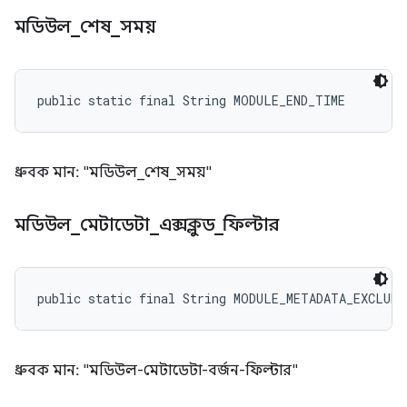
মডিউল
_
শেষ
_
সময়
public static final String MODULE_END_TIME
ধ্রুবক মান: "মডিউল_শেষ_সময়"
মডিউল
_
মেটাডেটা
_
এক্সক্লুড
_
ফিল্টার
public static final String MODULE_METADATA_EXCLUD
ধ্রুবক মান: "মডিউল-মেটাডেটা-বর্জন-ফিল্টার"