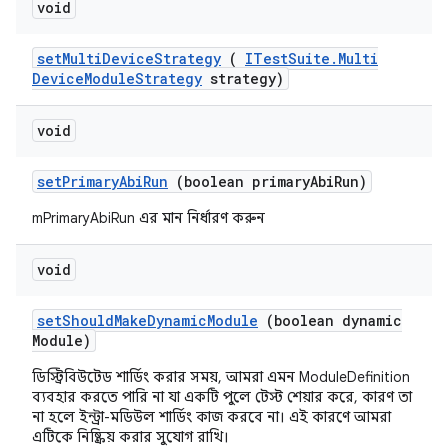
void
set
Multi
Device
Strategy
(
ITest
Suite
.
Multi
Device
Module
Strategy
strategy)
void
set
Primary
Abi
Run
(boolean primary
Abi
Run)
mPrimaryAbiRun এর মান নির্ধারণ করুন
void
set
Should
Make
Dynamic
Module
(boolean dynamic
Module)
ডিস্ট্রিবিউটেড শার্ডিং করার সময়, আমরা এমন ModuleDefinition
ব্যবহার করতে পারি না যা একটি পুলে টেস্ট শেয়ার করে, কারণ তা
না হলে ইন্ট্রা-মডিউল শার্ডিং কাজ করবে না। এই কারণে আমরা
এটিকে নিষ্ক্রিয় করার সুযোগ রাখি।