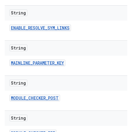
String
ENABLE
_
RESOLVE
_
SYM
_
LINKS
String
MAINLINE
_
PARAMETER
_
KEY
String
MODULE
_
CHECKER
_
POST
String