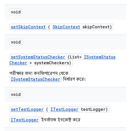
void
set
Skip
Context
(
Skip
Context
skip
Context)
void
set
System
Status
Checker
(List<
ISystem
Status
Checker
> system
Checkers)
পরীক্ষার জন্য কনফিগারেশন থেকে
ISystemStatusChecker
নির্ধারণ করে।
void
set
Test
Logger
(
ITest
Logger
test
Logger)
ITestLogger
ইনস্ট্যান্স ইনজেক্ট করে