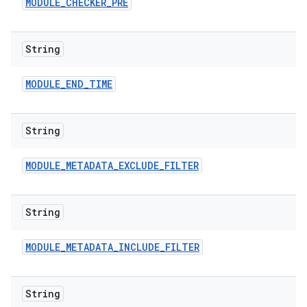
MODULE
_
CHECKER
_
PRE
String
MODULE
_
END
_
TIME
String
MODULE
_
METADATA
_
EXCLUDE
_
FILTER
String
MODULE
_
METADATA
_
INCLUDE
_
FILTER
String