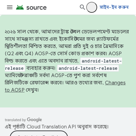
সাইন-ইন করুন
২০২৬ সাল থেকে, আমাদের ট্রাঙ্ক স্টেবল ডেভেলপমেন্ট মডেলের
সাথে সামঞ্জস্য রাখতে এবং ইকোসিস্টেমের জন্য প্ল্যাটফর্মের
স্থিতিশীলতা নিশ্চিত করতে, আমরা প্রতি দুই ও চার ত্রৈমাসিকে
(Q2 এবং Q4) AOSP-তে সোর্স কোড প্রকাশ করব। AOSP
বিল্ড করতে এবং এতে অবদান রাখতে,
android-latest-
release
ব্যবহার করুন।
android-latest-release
ম্যানিফেস্ট ব্রাঞ্চটি সর্বদা AOSP-তে পুশ করা সর্বশেষ
রিলিজটিকে রেফারেন্স করবে। আরও তথ্যের জন্য,
Changes
to AOSP
দেখুন।
এই পৃষ্ঠাটি
Cloud Translation API
অনুবাদ করেছে।