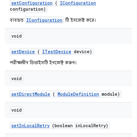
set
Configuration
(
IConfiguration
configuration)
IConfiguration
ব্যবহৃত
টি ইনজেক্ট করে।
void
set
Device
(
ITest
Device
device)
পরীক্ষাধীন ডিভাইসটি ইনজেক্ট করুন।
void
set
Direct
Module
(
Module
Definition
module)
void
set
In
Local
Retry
(boolean in
Local
Retry)