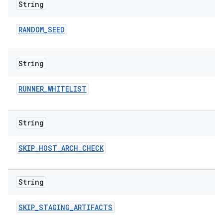
String
RANDOM
_
SEED
String
RUNNER
_
WHITELIST
String
SKIP
_
HOST
_
ARCH
_
CHECK
String
SKIP
_
STAGING
_
ARTIFACTS