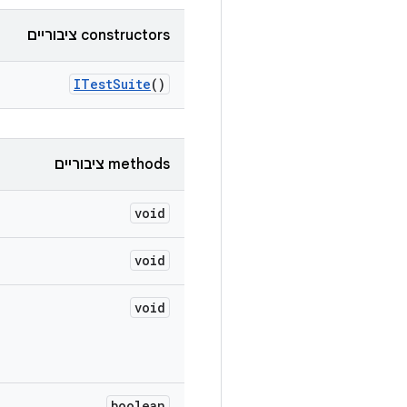
‫constructors ציבוריים
ITest
Suite
()
‫methods ציבוריים
void
void
void
boolean