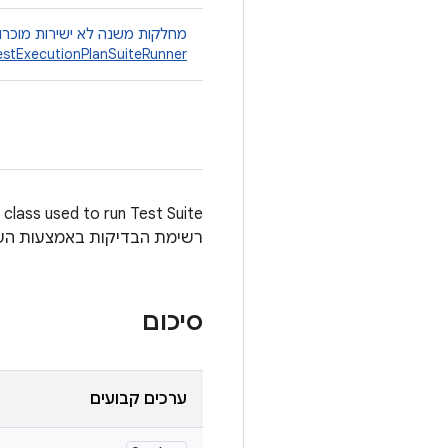
מחלקות משנה לא ישירות מוכרו
estExecutionPlanSuiteRunner
רשימת הבדיקות באמצעות ה
סיכום
ערכים קבועים