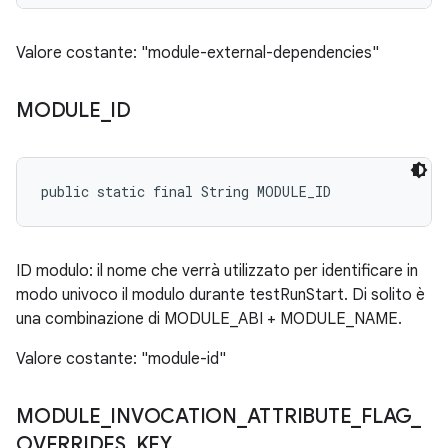
Valore costante: "module-external-dependencies"
MODULE
_
ID
public static final String MODULE_ID
ID modulo: il nome che verrà utilizzato per identificare in
modo univoco il modulo durante testRunStart. Di solito è
una combinazione di MODULE_ABI + MODULE_NAME.
Valore costante: "module-id"
MODULE
_
INVOCATION
_
ATTRIBUTE
_
FLAG
_
OVERRIDES
_
KEY