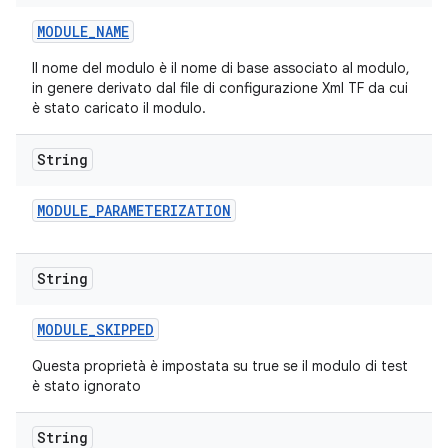
MODULE
_
NAME
Il nome del modulo è il nome di base associato al modulo,
in genere derivato dal file di configurazione Xml TF da cui
è stato caricato il modulo.
String
MODULE
_
PARAMETERIZATION
String
MODULE
_
SKIPPED
Questa proprietà è impostata su true se il modulo di test
è stato ignorato
String