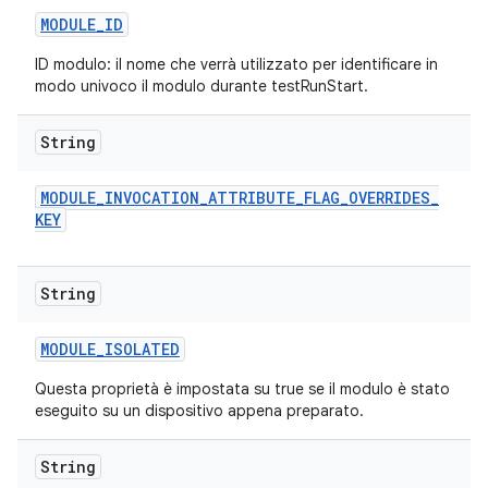
MODULE
_
ID
ID modulo: il nome che verrà utilizzato per identificare in
modo univoco il modulo durante testRunStart.
String
MODULE
_
INVOCATION
_
ATTRIBUTE
_
FLAG
_
OVERRIDES
_
KEY
String
MODULE
_
ISOLATED
Questa proprietà è impostata su true se il modulo è stato
eseguito su un dispositivo appena preparato.
String