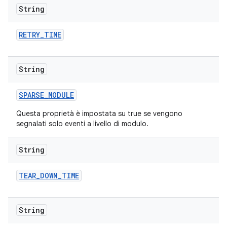
String
RETRY
_
TIME
String
SPARSE
_
MODULE
Questa proprietà è impostata su true se vengono
segnalati solo eventi a livello di modulo.
String
TEAR
_
DOWN
_
TIME
String