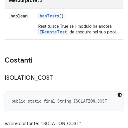
Metodi protetti
boolean
has
Tests
()
Restituisce True se il modulo ha ancora
IRemoteTest
da eseguire nel suo pool.
Costanti
ISOLATION
_
COST
public static final String ISOLATION_COST
Valore costante: "ISOLATION_COST"