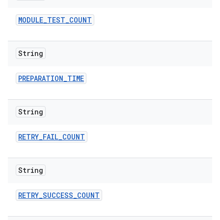
MODULE
_
TEST
_
COUNT
String
PREPARATION
_
TIME
String
RETRY
_
FAIL
_
COUNT
String
RETRY
_
SUCCESS
_
COUNT