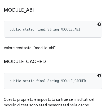
MODULE
_
ABI
public static final String MODULE_ABI
Valore costante: "module-abi"
MODULE
_
CACHED
public static final String MODULE_CACHED
Questa proprietà è impostata su true se i risultati del
modulo di test sono stati memorizzati nella cache.