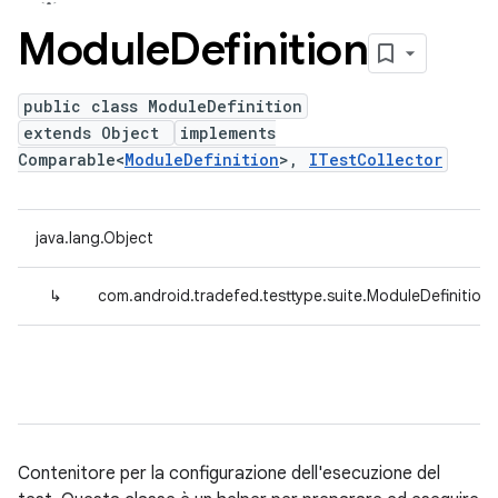
Module
Definition
public class ModuleDefinition
extends Object
implements
Comparable<
ModuleDefinition
>,
ITestCollector
java.lang.Object
↳
com.android.tradefed.testtype.suite.ModuleDefinition
Contenitore per la configurazione dell'esecuzione del