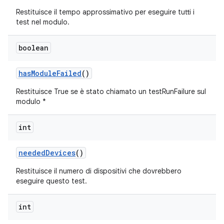
Restituisce il tempo approssimativo per eseguire tutti i
test nel modulo.
boolean
has
Module
Failed
()
Restituisce True se è stato chiamato un testRunFailure sul
modulo *
int
needed
Devices
()
Restituisce il numero di dispositivi che dovrebbero
eseguire questo test.
int