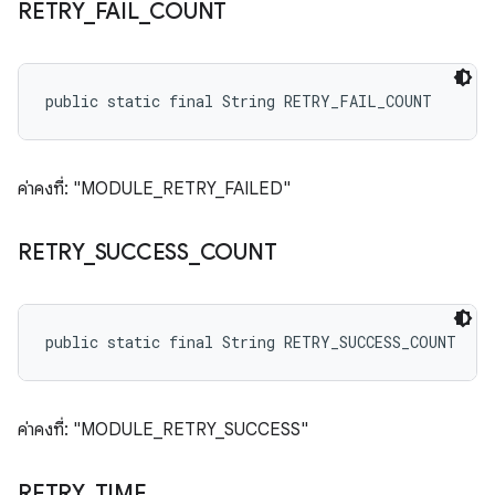
RETRY
_
FAIL
_
COUNT
public static final String RETRY_FAIL_COUNT
ค่าคงที่: "MODULE_RETRY_FAILED"
RETRY
_
SUCCESS
_
COUNT
public static final String RETRY_SUCCESS_COUNT
ค่าคงที่: "MODULE_RETRY_SUCCESS"
RETRY
_
TIME