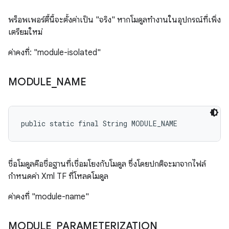
พร็อพเพอร์ตี้นี้จะตั้งค่าเป็น "จริง" หากโมดูลทำงานในอุปกรณ์ที่เพิ่ง
เตรียมใหม่
ค่าคงที่: "module-isolated"
MODULE
_
NAME
public static final String MODULE_NAME
ชื่อโมดูลคือชื่อฐานที่เชื่อมโยงกับโมดูล ซึ่งโดยปกติจะมาจากไฟล์
กำหนดค่า Xml TF ที่โหลดโมดูล
ค่าคงที่ "module-name"
MODULE
_
PARAMETERIZATION