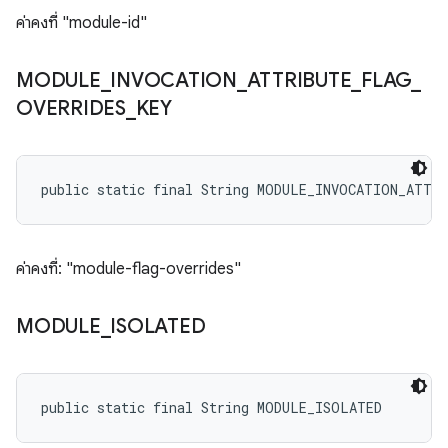
ค่าคงที่ "module-id"
MODULE
_
INVOCATION
_
ATTRIBUTE
_
FLAG
_
OVERRIDES
_
KEY
public static final String MODULE_INVOCATION_ATTR
ค่าคงที่: "module-flag-overrides"
MODULE
_
ISOLATED
public static final String MODULE_ISOLATED