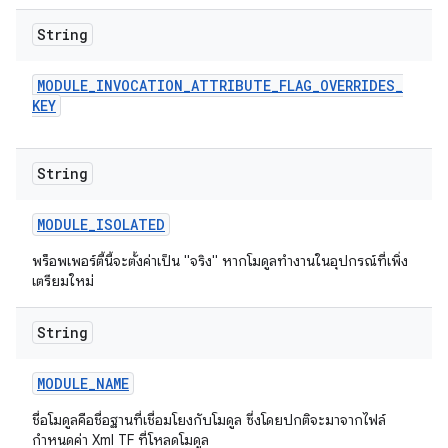
String
MODULE
_
INVOCATION
_
ATTRIBUTE
_
FLAG
_
OVERRIDES
_
KEY
String
MODULE
_
ISOLATED
พร็อพเพอร์ตี้นี้จะตั้งค่าเป็น "จริง" หากโมดูลทำงานในอุปกรณ์ที่เพิ่ง
เตรียมใหม่
String
MODULE
_
NAME
ชื่อโมดูลคือชื่อฐานที่เชื่อมโยงกับโมดูล ซึ่งโดยปกติจะมาจากไฟล์
กำหนดค่า Xml TF ที่โหลดโมดูล