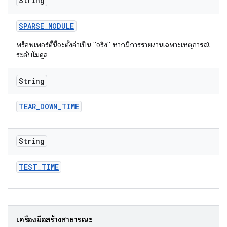
String
SPARSE
_
MODULE
พร็อพเพอร์ตี้นี้จะตั้งค่าเป็น "จริง" หากมีการรายงานเฉพาะเหตุการณ์
ระดับโมดูล
String
TEAR
_
DOWN
_
TIME
String
TEST
_
TIME
เครื่องมือสร้างสาธารณะ