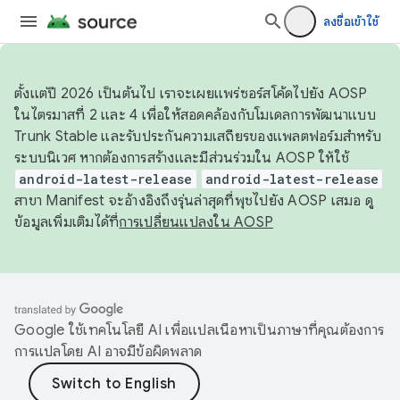
ลงชื่อเข้าใช้
ตั้งแต่ปี 2026 เป็นต้นไป เราจะเผยแพร่ซอร์สโค้ดไปยัง AOSP
ในไตรมาสที่ 2 และ 4 เพื่อให้สอดคล้องกับโมเดลการพัฒนาแบบ
Trunk Stable และรับประกันความเสถียรของแพลตฟอร์มสำหรับ
ระบบนิเวศ หากต้องการสร้างและมีส่วนร่วมใน AOSP ให้ใช้
android-latest-release
android-latest-release
สาขา Manifest จะอ้างอิงถึงรุ่นล่าสุดที่พุชไปยัง AOSP เสมอ ดู
ข้อมูลเพิ่มเติมได้ที่
การเปลี่ยนแปลงใน AOSP
Google ใช้เทคโนโลยี AI เพื่อแปลเนื้อหาเป็นภาษาที่คุณต้องการ
การแปลโดย AI อาจมีข้อผิดพลาด