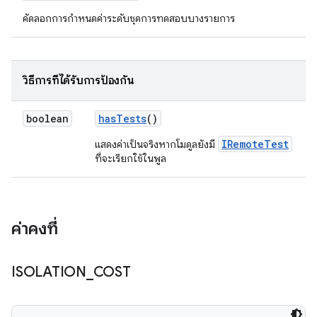
คัดลอกการกำหนดค่าระดับชุดการทดสอบบางรายการ
วิธีการที่ได้รับการป้องกัน
boolean
has
Tests
()
IRemoteTest
แสดงค่าเป็นจริงหากโมดูลยังมี
ที่จะเรียกใช้ในพูล
ค่าคงที่
ISOLATION
_
COST