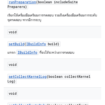
run
Preparation
(boolean include
Suite
Preparers)
เรียกใช้เครื่องมือเตรียมการทดสอบ รวมถึงเครื่องมือเตรียมการระดับ
ชุดทดสอบ หากมีการระบุ
void
set
Build
(
IBuild
Info
build)
IBuildInfo
แทรก
ที่จะใช้ระหว่างการทดสอบ
void
set
Collect
Kernel
Log
(boolean collect
Kernel
Log)
void