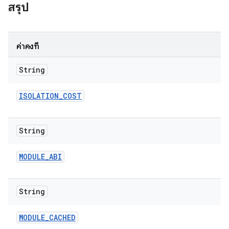
สรุป
ค่าคงที่
String
ISOLATION
_
COST
String
MODULE
_
ABI
String
MODULE
_
CACHED