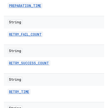
PREPARATION
_
TIME
String
RETRY
_
FAIL
_
COUNT
String
RETRY
_
SUCCESS
_
COUNT
String
RETRY
_
TIME