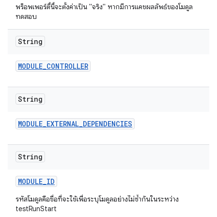
พร็อพเพอร์ตี้นี้จะตั้งค่าเป็น "จริง" หากมีการแคชผลลัพธ์ของโมดูล
ทดสอบ
String
MODULE
_
CONTROLLER
String
MODULE
_
EXTERNAL
_
DEPENDENCIES
String
MODULE
_
ID
รหัสโมดูลคือชื่อที่จะใช้เพื่อระบุโมดูลอย่างไม่ซ้ำกันในระหว่าง
testRunStart