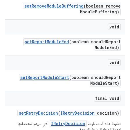
set
Remove
Module
Buffering
(boolean remove
Module
Buffering)
void
set
Report
Module
End
(boolean should
Report
Module
End)
void
set
Report
Module
Start
(boolean should
Report
Module
Start)
final void
set
Retry
Decision
(
IRetry
Decision
decision)
IRetryDecision
تضبط هذه السمة قيمة
التي سيتم استخدامها
لإعادة المحاولة داخل الوحدة.