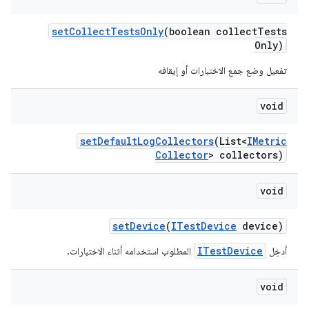
set
Collect
Tests
Only
(boolean collect
Tests
Only)
تفعيل وضع جمع الاختبارات أو إيقافه
void
set
Default
Log
Collectors
(List<
IMetric
Collector
> collectors)
void
set
Device
(
ITest
Device
device)
ITestDevice
أدخِل
المطلوب استخدامه أثناء الاختبارات.
void