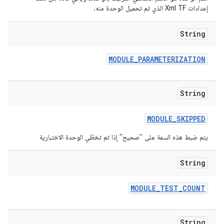
إعدادات Xml TF الذي تم تحميل الوحدة منه.
String
MODULE
_
PARAMETERIZATION
String
MODULE
_
SKIPPED
يتم ضبط هذه السمة على "صحيح" إذا تم تخطّي الوحدة الاختبارية
String
MODULE
_
TEST
_
COUNT
String