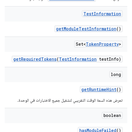
Test
Information
get
Module
Test
Information
()
Set<
Token
Property
>
get
Required
Tokens
(
Test
Information
test
Info)
long
get
Runtime
Hint
()
تعرض هذه السمة الوقت التقريبي لتشغيل جميع الاختبارات في الوحدة.
boolean
has
Module
Failed
()