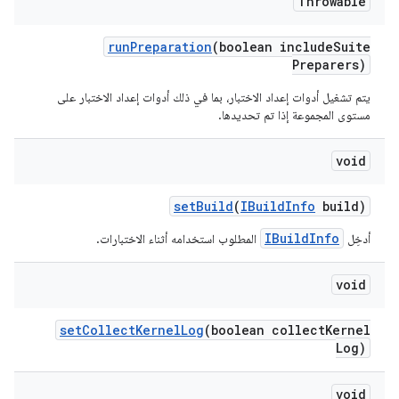
Throwable
run
Preparation
(boolean include
Suite
Preparers)
يتم تشغيل أدوات إعداد الاختبار، بما في ذلك أدوات إعداد الاختبار على
مستوى المجموعة إذا تم تحديدها.
void
set
Build
(
IBuild
Info
build)
IBuildInfo
أدخِل
المطلوب استخدامه أثناء الاختبارات.
void
set
Collect
Kernel
Log
(boolean collect
Kernel
Log)
void