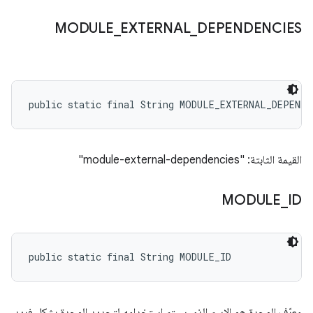
MODULE
_
EXTERNAL
_
DEPENDENCIES
public static final String MODULE_EXTERNAL_DEPENDE
القيمة الثابتة: "module-external-dependencies"
MODULE
_
ID
public static final String MODULE_ID
معرّف الوحدة هو الاسم الذي سيتم استخدامه لتحديد الوحدة بشكل فريد