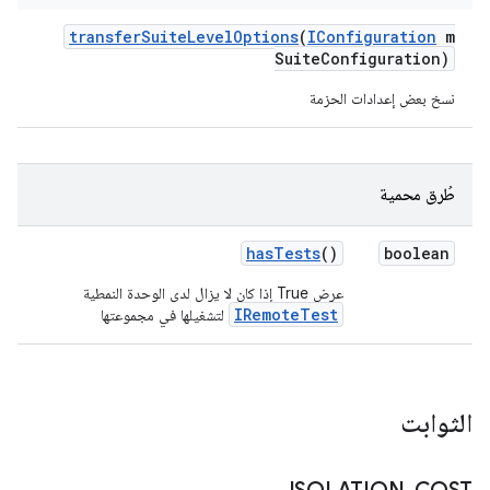
transfer
Suite
Level
Options
(
IConfiguration
m
Suite
Configuration)
نسخ بعض إعدادات الحزمة
طُرق محمية
has
Tests
()
boolean
عرض True إذا كان لا يزال لدى الوحدة النمطية
IRemoteTest
لتشغيلها في مجموعتها
الثوابت