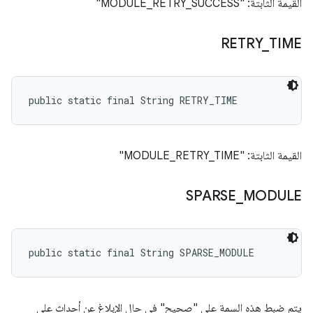
القيمة الثابتة: "MODULE_RETRY_SUCCESS"
RETRY
_
TIME
public static final String RETRY_TIME
القيمة الثابتة: "MODULE_RETRY_TIME"
SPARSE
_
MODULE
public static final String SPARSE_MODULE
يتم ضبط هذه السمة على "صحيح" في حال الإبلاغ عن أحداث على