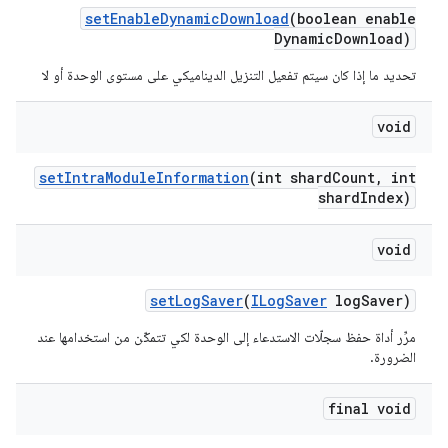
set
Enable
Dynamic
Download
(boolean enable
Dynamic
Download)
تحديد ما إذا كان سيتم تفعيل التنزيل الديناميكي على مستوى الوحدة أو لا
void
set
Intra
Module
Information
(int shard
Count
,
int
shard
Index)
void
set
Log
Saver
(
ILog
Saver
log
Saver)
مرِّر أداة حفظ سجلّات الاستدعاء إلى الوحدة لكي تتمكّن من استخدامها عند
الضرورة.
final void