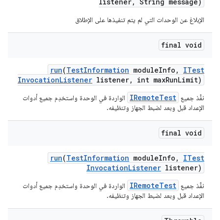
listener
,
String message)
الإبلاغ عن الوحدات التي لم يتم تنفيذها على الإطلاق
final void
run
(
Test
Information
module
Info
,
ITest
Invocation
Listener
listener
,
int max
Run
Limit)
IRemoteTest
نفِّذ جميع
الواردة في الوحدة واستخدِم جميع أدوات
الإعداد قبل وبعد لضبط الجهاز وتنظيفه.
final void
run
(
Test
Information
module
Info
,
ITest
Invocation
Listener
listener)
IRemoteTest
نفِّذ جميع
الواردة في الوحدة واستخدِم جميع أدوات
الإعداد قبل وبعد لضبط الجهاز وتنظيفه.