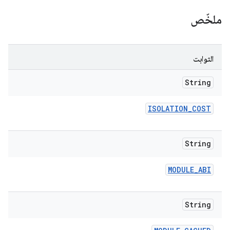
ملخّص
الثوابت
String
ISOLATION
_
COST
String
MODULE
_
ABI
String