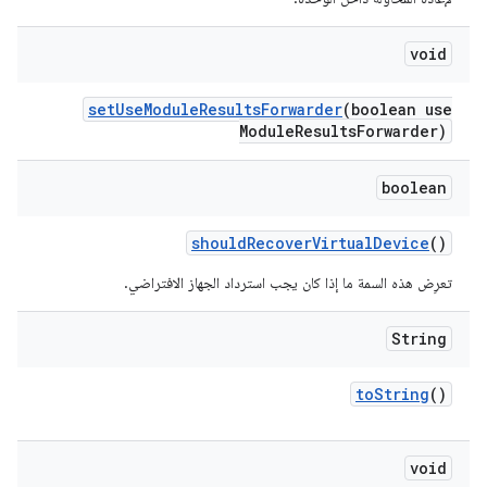
void
set
Use
Module
Results
Forwarder
(boolean use
Module
Results
Forwarder)
boolean
should
Recover
Virtual
Device
()
تعرِض هذه السمة ما إذا كان يجب استرداد الجهاز الافتراضي.
String
to
String
()
void