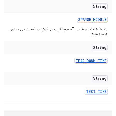
String
SPARSE
_
MODULE
يتم ضبط هذه السمة على "صحيح" في حال الإبلاغ عن أحداث على مستوى
الوحدة فقط.
String
TEAR
_
DOWN
_
TIME
String
TEST
_
TIME