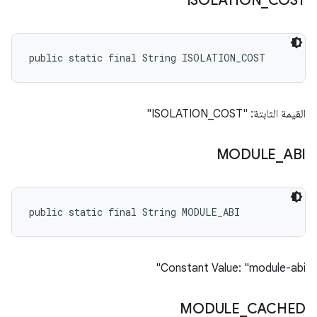
ISOLATION
_
COST
public static final String ISOLATION_COST
القيمة الثابتة: "ISOLATION_COST"
MODULE
_
ABI
public static final String MODULE_ABI
Constant Value: "module-abi"
MODULE
_
CACHED