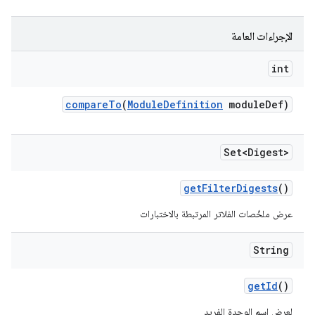
الإجراءات العامة
int
compare
To
(
Module
Definition
module
Def)
Set<Digest>
get
Filter
Digests
()
عرض ملخّصات الفلاتر المرتبطة بالاختبارات
String
get
Id
()
لعرض اسم الوحدة الفريد