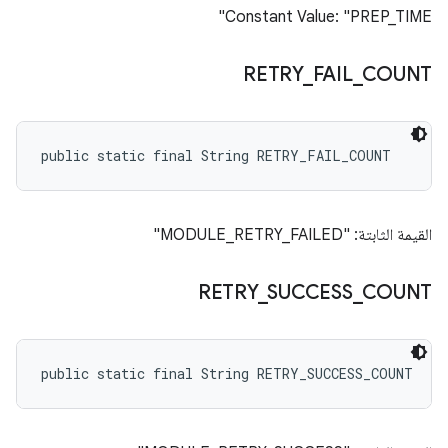
Constant Value: "PREP_TIME"
RETRY
_
FAIL
_
COUNT
public static final String RETRY_FAIL_COUNT
القيمة الثابتة: "MODULE_RETRY_FAILED"
RETRY
_
SUCCESS
_
COUNT
public static final String RETRY_SUCCESS_COUNT