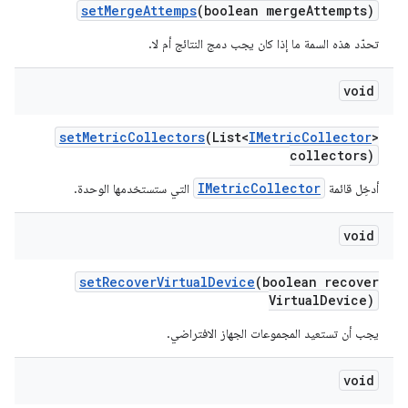
set
Merge
Attemps
(boolean merge
Attempts)
تحدّد هذه السمة ما إذا كان يجب دمج النتائج أم لا.
void
set
Metric
Collectors
(List<
IMetric
Collector
>
collectors)
IMetricCollector
أدخِل قائمة
التي ستستخدمها الوحدة.
void
set
Recover
Virtual
Device
(boolean recover
Virtual
Device)
يجب أن تستعيد المجموعات الجهاز الافتراضي.
void