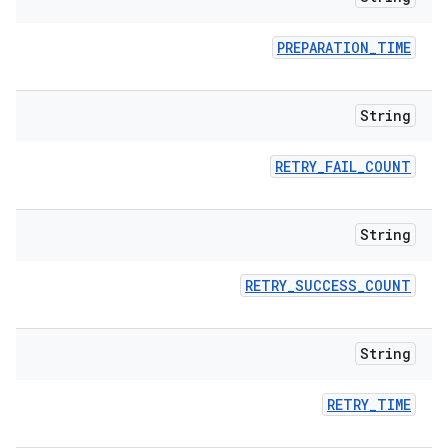
PREPARATION
_
TIME
String
RETRY
_
FAIL
_
COUNT
String
RETRY
_
SUCCESS
_
COUNT
String
RETRY
_
TIME