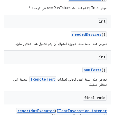
عرض True إذا تم استدعاء testRunFailure في الوحدة *
int
needed
Devices
()
تعرض هذه السمة عدد الأجهزة المتوقّع أن يتم تشغيل هذا الاختبار عليها.
int
num
Tests
()
IRemoteTest
تعرض هذه السمة العدد الحالي لعمليات
المعلقة التي
تنتظر التنفيذ.
final void
report
Not
Executed
(
ITest
Invocation
Listener