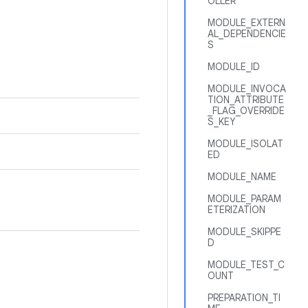
OLLER
MODULE_EXTERN
AL_DEPENDENCIE
S
MODULE_ID
MODULE_INVOCA
TION_ATTRIBUTE
_FLAG_OVERRIDE
S_KEY
MODULE_ISOLAT
ED
MODULE_NAME
MODULE_PARAM
ETERIZATION
MODULE_SKIPPE
D
MODULE_TEST_C
OUNT
PREPARATION_TI