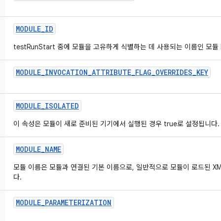
MODULE
_
ID
testRunStart 중에 모듈을 고유하게 식별하는 데 사용되는 이름인 모듈 
MODULE
_
INVOCATION
_
ATTRIBUTE
_
FLAG
_
OVERRIDES
_
KEY
MODULE
_
ISOLATED
이 속성은 모듈이 새로 준비된 기기에서 실행된 경우 true로 설정됩니다.
MODULE
_
NAME
모듈 이름은 모듈과 연결된 기본 이름으로, 일반적으로 모듈이 로드된 XM
다.
MODULE
_
PARAMETERIZATION