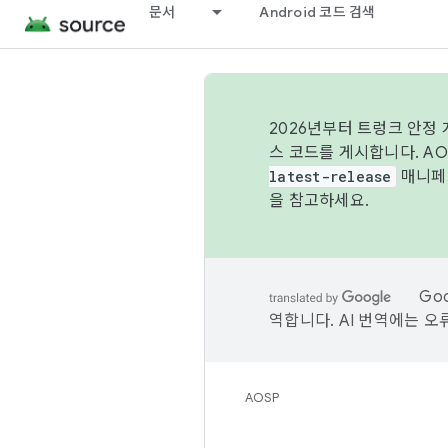
문서
Android 코드 검색
2026년부터 트렁크 안정
스 코드를 게시합니다. A
latest-release
매니페스
을 참고하세요.
Go
역합니다. AI 번역에는 오
AOSP