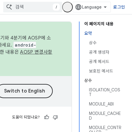
/
로그인
이 페이지의 내용
요약
기와 4분기에 AOSP에 소
상수
하세요.
android-
세한 내용은
AOSP 변경사항
공개 생성자
공개 메서드
보호된 메서드
상수
ISOLATION_COS
T
MODULE_ABI
MODULE_CACHE
도움이 되었나요?
D
MODULE_CONTR