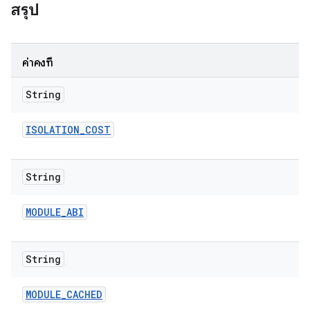
สรุป
ค่าคงที่
String
ISOLATION
_
COST
String
MODULE
_
ABI
String
MODULE
_
CACHED