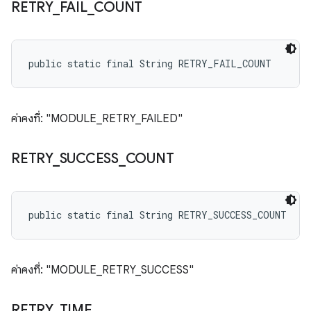
RETRY
_
FAIL
_
COUNT
public static final String RETRY_FAIL_COUNT
ค่าคงที่: "MODULE_RETRY_FAILED"
RETRY
_
SUCCESS
_
COUNT
public static final String RETRY_SUCCESS_COUNT
ค่าคงที่: "MODULE_RETRY_SUCCESS"
RETRY
_
TIME