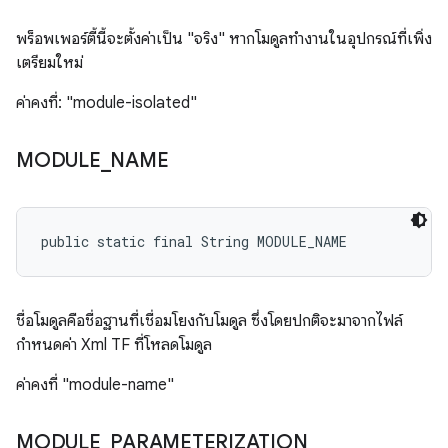
พร็อพเพอร์ตี้นี้จะตั้งค่าเป็น "จริง" หากโมดูลทำงานในอุปกรณ์ที่เพิ่ง
เตรียมใหม่
ค่าคงที่: "module-isolated"
MODULE
_
NAME
public static final String MODULE_NAME
ชื่อโมดูลคือชื่อฐานที่เชื่อมโยงกับโมดูล ซึ่งโดยปกติจะมาจากไฟล์
กำหนดค่า Xml TF ที่โหลดโมดูล
ค่าคงที่ "module-name"
MODULE
_
PARAMETERIZATION