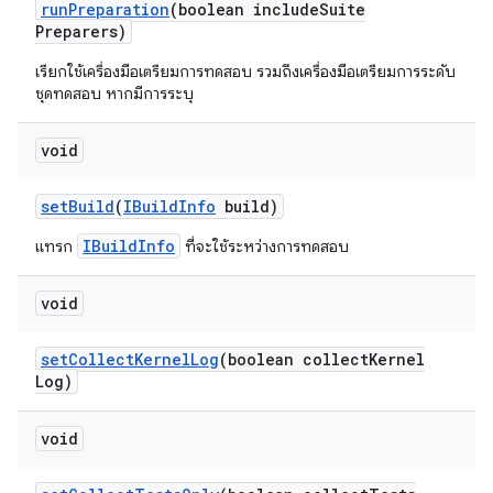
run
Preparation
(boolean include
Suite
Preparers)
เรียกใช้เครื่องมือเตรียมการทดสอบ รวมถึงเครื่องมือเตรียมการระดับ
ชุดทดสอบ หากมีการระบุ
void
set
Build
(
IBuild
Info
build)
IBuildInfo
แทรก
ที่จะใช้ระหว่างการทดสอบ
void
set
Collect
Kernel
Log
(boolean collect
Kernel
Log)
void