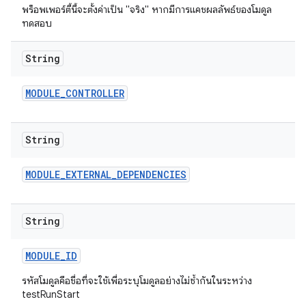
พร็อพเพอร์ตี้นี้จะตั้งค่าเป็น "จริง" หากมีการแคชผลลัพธ์ของโมดูล
ทดสอบ
String
MODULE
_
CONTROLLER
String
MODULE
_
EXTERNAL
_
DEPENDENCIES
String
MODULE
_
ID
รหัสโมดูลคือชื่อที่จะใช้เพื่อระบุโมดูลอย่างไม่ซ้ำกันในระหว่าง
testRunStart