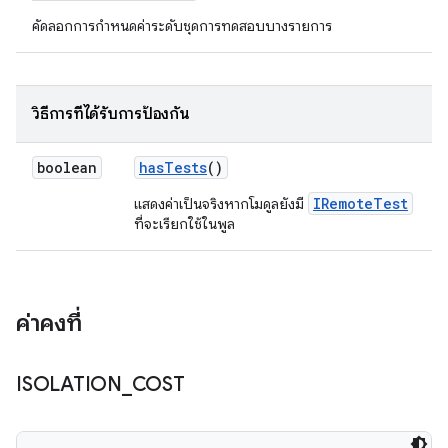
คัดลอกการกำหนดค่าระดับชุดการทดสอบบางรายการ
วิธีการที่ได้รับการป้องกัน
boolean
has
Tests
()
IRemoteTest
แสดงค่าเป็นจริงหากโมดูลยังมี
ที่จะเรียกใช้ในพูล
ค่าคงที่
ISOLATION
_
COST