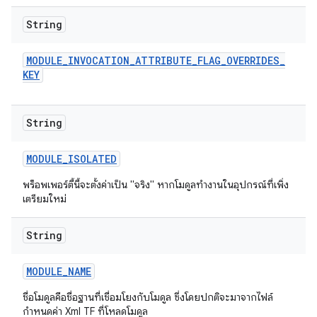
String
MODULE
_
INVOCATION
_
ATTRIBUTE
_
FLAG
_
OVERRIDES
_
KEY
String
MODULE
_
ISOLATED
พร็อพเพอร์ตี้นี้จะตั้งค่าเป็น "จริง" หากโมดูลทำงานในอุปกรณ์ที่เพิ่ง
เตรียมใหม่
String
MODULE
_
NAME
ชื่อโมดูลคือชื่อฐานที่เชื่อมโยงกับโมดูล ซึ่งโดยปกติจะมาจากไฟล์
กำหนดค่า Xml TF ที่โหลดโมดูล