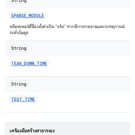
String
SPARSE
_
MODULE
พร็อพเพอร์ตี้นี้จะตั้งค่าเป็น "จริง" หากมีการรายงานเฉพาะเหตุการณ์
ระดับโมดูล
String
TEAR
_
DOWN
_
TIME
String
TEST
_
TIME
เครื่องมือสร้างสาธารณะ