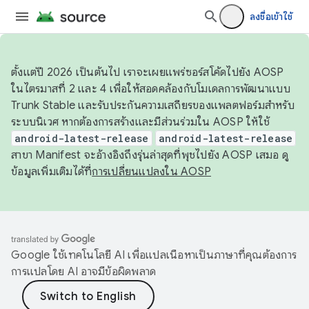
ลงชื่อเข้าใช้
ตั้งแต่ปี 2026 เป็นต้นไป เราจะเผยแพร่ซอร์สโค้ดไปยัง AOSP
ในไตรมาสที่ 2 และ 4 เพื่อให้สอดคล้องกับโมเดลการพัฒนาแบบ
Trunk Stable และรับประกันความเสถียรของแพลตฟอร์มสำหรับ
ระบบนิเวศ หากต้องการสร้างและมีส่วนร่วมใน AOSP ให้ใช้
android-latest-release
android-latest-release
สาขา Manifest จะอ้างอิงถึงรุ่นล่าสุดที่พุชไปยัง AOSP เสมอ ดู
ข้อมูลเพิ่มเติมได้ที่
การเปลี่ยนแปลงใน AOSP
Google ใช้เทคโนโลยี AI เพื่อแปลเนื้อหาเป็นภาษาที่คุณต้องการ
การแปลโดย AI อาจมีข้อผิดพลาด