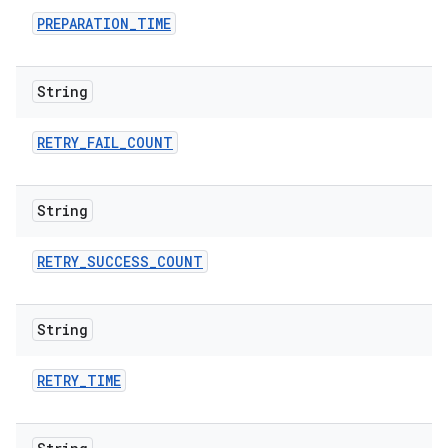
PREPARATION
_
TIME
String
RETRY
_
FAIL
_
COUNT
String
RETRY
_
SUCCESS
_
COUNT
String
RETRY
_
TIME