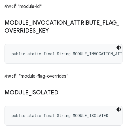
ค่าคงที่ "module-id"
MODULE
_
INVOCATION
_
ATTRIBUTE
_
FLAG
_
OVERRIDES
_
KEY
public static final String MODULE_INVOCATION_ATTR
ค่าคงที่: "module-flag-overrides"
MODULE
_
ISOLATED
public static final String MODULE_ISOLATED