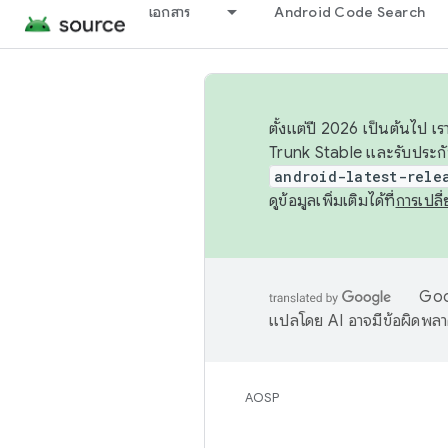
เอกสาร
Android Code Search
ตั้งแต่ปี 2026 เป็นต้นไป
Trunk Stable และรับประก
android-latest-rele
ดูข้อมูลเพิ่มเติมได้ที่
การเปล
Goog
แปลโดย AI อาจมีข้อผิดพล
AOSP