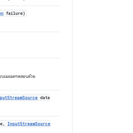
on
failure)
ระกอบเมธอดทดสอบด้วย
put
Stream
Source
data
e
,
Input
Stream
Source