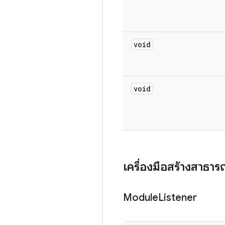
void
void
เครื่องมือสร้างสาธา
Module
Listener