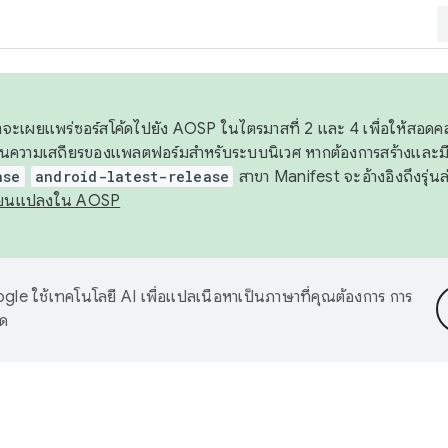
 เราจะเผยแพร่ซอร์สโค้ดไปยัง AOSP ในไตรมาสที่ 2 และ 4 เพื่อให้สอ
ันความเสถียรของแพลตฟอร์มสำหรับระบบนิเวศ หากต้องการสร้างและมี
ase
android-latest-release
สาขา Manifest จะอ้างอิงถึงรุ่นล
ี่ยนแปลงใน AOSP
le ใช้เทคโนโลยี AI เพื่อแปลเนื้อหาเป็นภาษาที่คุณต้องการ การ
าด