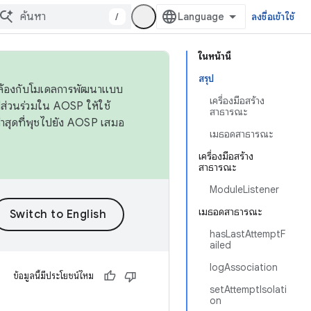
/
ลงชื่อเข้าใช้
ในหน้านี้
สรุป
ดคล้องกับโมเดลการพัฒนาแบบ
เครื่องมือสร้าง
ส่วนร่วมใน AOSP ให้ใช้
สาธารณะ
่าสุดที่พุชไปยัง AOSP เสมอ
เมธอดสาธารณะ
เครื่องมือสร้าง
สาธารณะ
ModuleListener
เมธอดสาธารณะ
hasLastAttemptF
ailed
logAssociation
ข้อมูลนี้มีประโยชน์ไหม
setAttemptIsolati
on