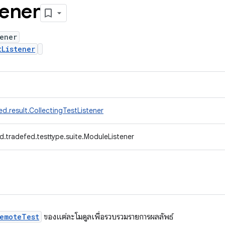
tener
ener
tListener
d.result.CollectingTestListener
d.tradefed.testtype.suite.ModuleListener
emoteTest
ของแต่ละโมดูลเพื่อรวบรวมรายการผลลัพธ์