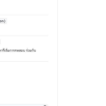
on)
วลาที่เริ่มการทดสอบ ร่วมกับ
ำ