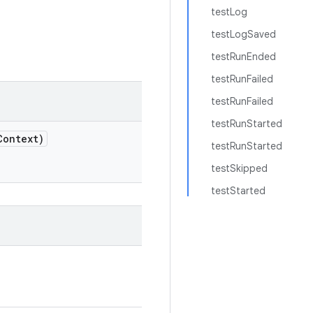
testLog
testLogSaved
testRunEnded
testRunFailed
testRunFailed
testRunStarted
Context)
testRunStarted
testSkipped
testStarted