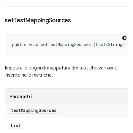
set
Test
Mapping
Sources
public void setTestMappingSources (List<String> te
Imposta le origini di mappatura dei test che verranno
inserite nelle metriche.
Parametri
test
Mapping
Sources
List