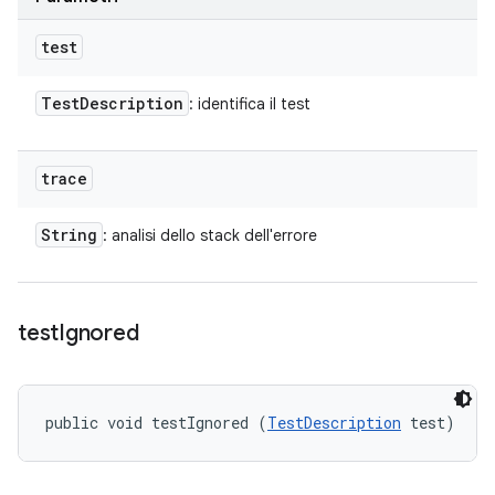
test
Test
Description
: identifica il test
trace
String
: analisi dello stack dell'errore
test
Ignored
public void testIgnored (
TestDescription
 test)