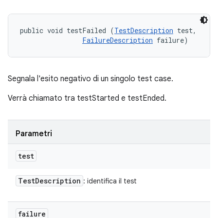
public void testFailed (
TestDescription
 test, 

FailureDescription
 failure)
Segnala l'esito negativo di un singolo test case.
Verrà chiamato tra testStarted e testEnded.
Parametri
test
Test
Description
: identifica il test
failure