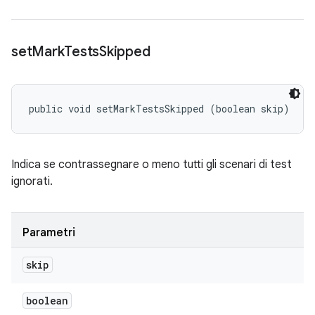
set
Mark
Tests
Skipped
public void setMarkTestsSkipped (boolean skip)
Indica se contrassegnare o meno tutti gli scenari di test
ignorati.
Parametri
skip
boolean