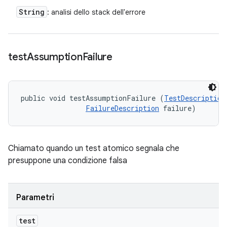
String
: analisi dello stack dell'errore
test
Assumption
Failure
public void testAssumptionFailure (
TestDescription
FailureDescription
 failure)
Chiamato quando un test atomico segnala che
presuppone una condizione falsa
Parametri
test