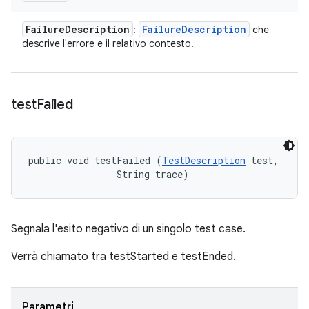
Failure
Description
Failure
Description
:
che
descrive l'errore e il relativo contesto.
test
Failed
public void testFailed (
TestDescription
 test, 

                String trace)
Segnala l'esito negativo di un singolo test case.
Verrà chiamato tra testStarted e testEnded.
Parametri