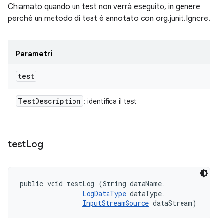
Chiamato quando un test non verrà eseguito, in genere
perché un metodo di test è annotato con org.junit.Ignore.
Parametri
test
Test
Description
: identifica il test
test
Log
public void testLog (String dataName, 

LogDataType
 dataType, 

InputStreamSource
 dataStream)