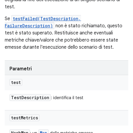
test.
Se
testFailed(TestDescription,
FailureDescription)
non è stato richiamato, questo
test è stato superato. Restituisce anche eventuali
metriche chiave/valore che potrebbero essere state
emesse durante l'esecuzione dello scenario di test.
Parametri
test
Test
Description
: identifica il test
test
Metrics
Hash
Map
Map