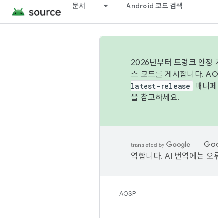
문서
Android 코드 검색
2026년부터 트렁크 안정
스 코드를 게시합니다. A
latest-release
매니페스
을 참고하세요.
Go
역합니다. AI 번역에는 오
AOSP