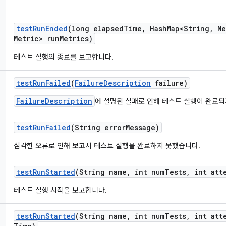
test
Run
Ended
(long elapsed
Time
,
Hash
Map<String
,
Me
Metric> run
Metrics)
테스트 실행의 종료를 보고합니다.
test
Run
Failed
(
Failure
Description
failure)
FailureDescription
에 설명된 실패로 인해 테스트 실행이 완료되
test
Run
Failed
(String error
Message)
심각한 오류로 인해 보고서 테스트 실행을 완료하지 못했습니다.
test
Run
Started
(String name
,
int num
Tests
,
int att
테스트 실행 시작을 보고합니다.
test
Run
Started
(String name
,
int num
Tests
,
int att