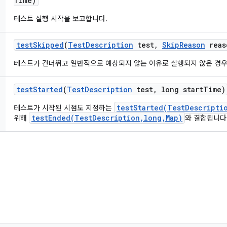
Time)
테스트 실행 시작을 보고합니다.
test
Skipped
(
Test
Description
test
,
Skip
Reason
reas
테스트가 건너뛰고 일반적으로 예상되지 않는 이유로 실행되지 않은 경우
test
Started
(
Test
Description
test
,
long start
Time)
testStarted(TestDescripti
테스트가 시작된 시점도 지정하는
testEnded(TestDescription,long,Map)
위해
와 결합됩니다