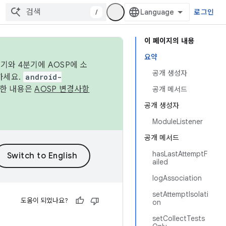
/
로그인
이 페이지의 내용
요약
기와 4분기에 AOSP에 소
공개 생성자
하세요.
android-
세한 내용은
AOSP 변경사항
공개 메서드
공개 생성자
ModuleListener
공개 메서드
hasLastAttemptF
ailed
logAssociation
setAttemptIsolati
도움이 되었나요?
on
setCollectTests