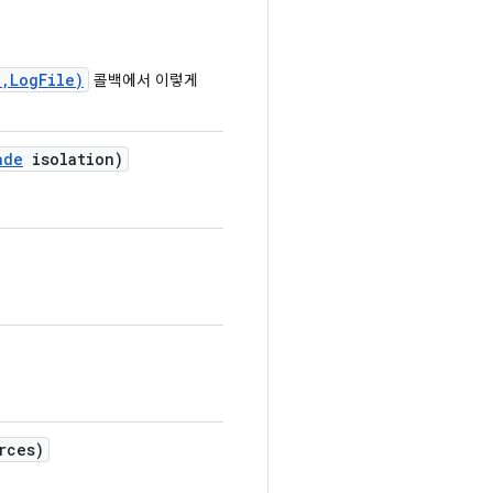
,LogFile)
콜백에서 이렇게
ade
isolation)
rces)