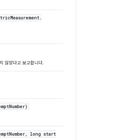
tric
Measurement
.
지 않았다고 보고합니다.
empt
Number)
empt
Number
,
long start