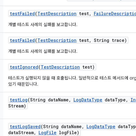
test
Failed
(
Test
Description
test
,
Failure
Descripti
개별 테스트 사례의 실패를 보고합니다.
test
Failed
(
Test
Description
test
,
String trace)
개별 테스트 사례의 실패를 보고합니다.
test
Ignored
(
Test
Description
test)
테스트가 실행되지 않을 때 호출됩니다. 일반적으로 테스트 메서드에 org.ju
있기 때문입니다.
test
Log
(String data
Name
,
Log
Data
Type
data
Type
,
In
Stream)
test
Log
Saved
(String data
Name
,
Log
Data
Type
data
Typ
data
Stream
,
Log
File
log
File)