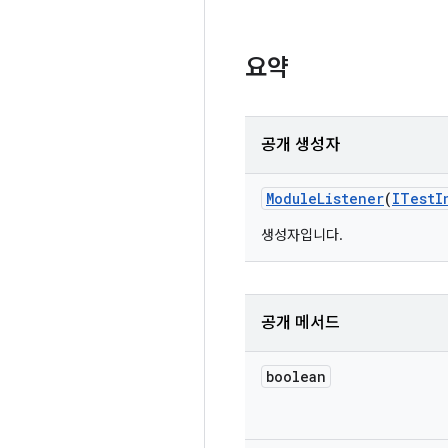
요약
공개 생성자
Module
Listener
(
ITest
I
생성자입니다.
공개 메서드
boolean