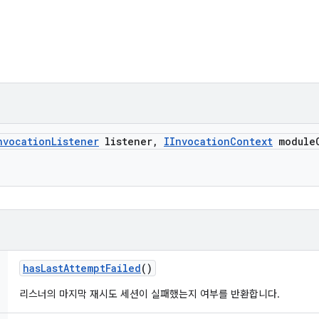
nvocation
Listener
listener
,
IInvocation
Context
module
has
Last
Attempt
Failed
()
리스너의 마지막 재시도 세션이 실패했는지 여부를 반환합니다.