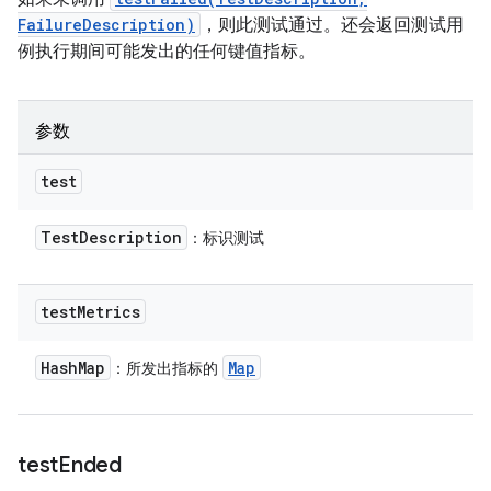
FailureDescription)
，则此测试通过。还会返回测试用
例执行期间可能发出的任何键值指标。
参数
test
Test
Description
：标识测试
test
Metrics
Hash
Map
Map
：所发出指标的
test
Ended