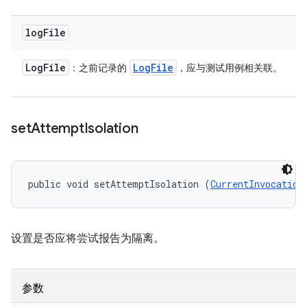
log
File
Log
File
Log
File
：之前记录的
，应与测试用例相关联。
set
Attempt
Isolation
public void setAttemptIsolation (
CurrentInvocation
设置是否应将尝试报告为隔离。
参数