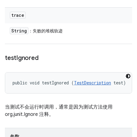
trace
String
：失败的堆栈轨迹
test
Ignored
public void testIgnored (
TestDescription
 test)
当测试不会运行时调用，通常是因为测试方法使用
org.junit.Ignore 注释。
参数