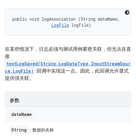
public void logAssociation (String dataName, 

LogFile
 logFile)
在某些情况下，日志必须与测试用例紧密关联，但无法在直
接
testLogSaved(String,LogDataType,InputStreamSour
ce,LogFile)
回调中实现这一点。因此，此回调允许显式
提供强关联。
参数
data
Name
String
：数据的名称