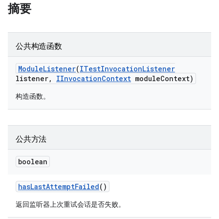
摘要
公共构造函数
Module
Listener
(
ITest
Invocation
Listener
listener
,
IInvocation
Context
module
Context)
构造函数。
公共方法
boolean
has
Last
Attempt
Failed
()
返回监听器上次重试会话是否失败。