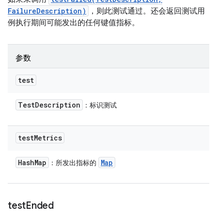
FailureDescription)
，则此测试通过。还会返回测试用
例执行期间可能发出的任何键值指标。
参数
test
Test
Description
：标识测试
test
Metrics
Hash
Map
Map
：所发出指标的
test
Ended