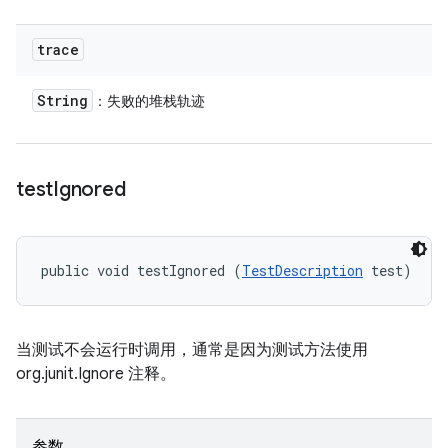
trace
String
：失败的堆栈轨迹
test
Ignored
public void testIgnored (
TestDescription
 test)
当测试不会运行时调用，通常是因为测试方法使用
org.junit.Ignore 注释。
参数