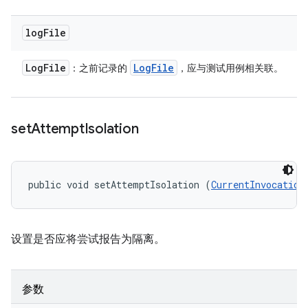
log
File
Log
File
Log
File
：之前记录的
，应与测试用例相关联。
set
Attempt
Isolation
public void setAttemptIsolation (
CurrentInvocation
设置是否应将尝试报告为隔离。
参数