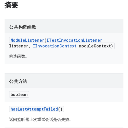
摘要
公共构造函数
Module
Listener
(
ITest
Invocation
Listener
listener
,
IInvocation
Context
module
Context)
构造函数。
公共方法
boolean
has
Last
Attempt
Failed
()
返回监听器上次重试会话是否失败。