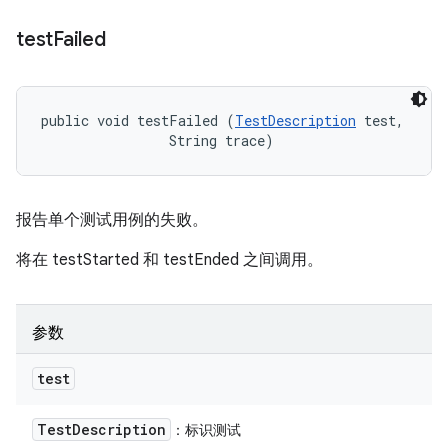
test
Failed
public void testFailed (
TestDescription
 test, 

                String trace)
报告单个测试用例的失败。
将在 testStarted 和 testEnded 之间调用。
参数
test
Test
Description
：标识测试