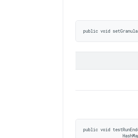
public void setGranula
public void testRunEnd
                HashMa