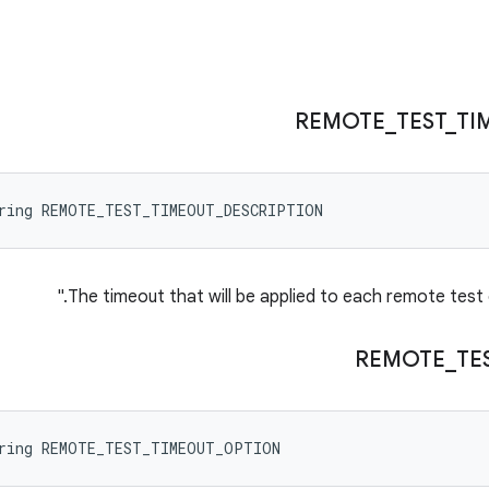
REMOTE
_
TEST
_
TI
tring REMOTE_TEST_TIMEOUT_DESCRIPTION
REMOTE
_
TE
tring REMOTE_TEST_TIMEOUT_OPTION