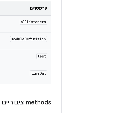
פרמטרים
all
Listeners
module
Definition
test
time
Out
‫methods ציבוריים