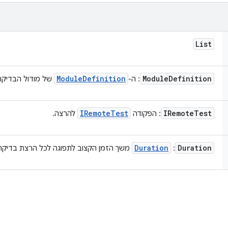
List
Module
Definition
Module
Definition
: ה-
של מודול הבדיקה
IRemote
Test
IRemote
Test
: הפקודה
להרצה.
Duration
Duration
:
משך הזמן הקצוב לתפוגה לכל הרצת בדיקה