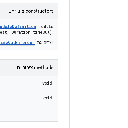
‫constructors ציבוריים
odule
Definition
module
est
,
Duration time
Out)
TimeOutEnforcer
יוצרים את
‫methods ציבוריים
void
void