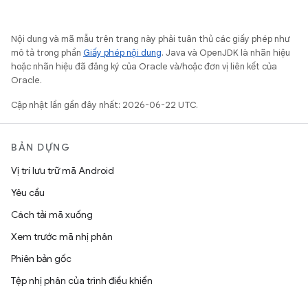
Nội dung và mã mẫu trên trang này phải tuân thủ các giấy phép như
mô tả trong phần
Giấy phép nội dung
. Java và OpenJDK là nhãn hiệu
hoặc nhãn hiệu đã đăng ký của Oracle và/hoặc đơn vị liên kết của
Oracle.
Cập nhật lần gần đây nhất: 2026-06-22 UTC.
BẢN DỰNG
Vị trí lưu trữ mã Android
Yêu cầu
Cách tải mã xuống
Xem trước mã nhị phân
Phiên bản gốc
Tệp nhị phân của trình điều khiển