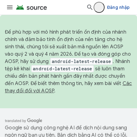
Đăng nhập
Để phù hợp với mô hình phát triển ổn định của nhánh
chính và đảm bảo tính ổn định của nền tảng cho hệ
sinh thái, chúng tôi sẽ xuất bản mã nguồn lên AOSP
vào quý 2 và quý 4 năm 2026. Để tạo và đóng góp cho
AOSP, hãy sử dụng
android-latest-release
. Nhánh
tệp kê khai
android-latest-release
sẽ luôn tham
chiếu đến bản phát hành gần đây nhất được chuyển
đến AOSP. Để biết thêm thông tin, hãy xem bài viết
Các
thay đổi đối với AOSP
.
Google sử dụng công nghệ AI để dịch nội dung sang
ngôn ngữ bạn ưu tiên. Bản dịch bằng AI có thể có lỗi.