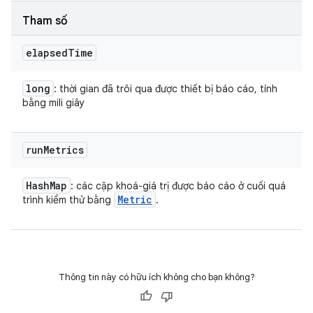
Tham số
elapsed
Time
long
: thời gian đã trôi qua được thiết bị báo cáo, tính
bằng mili giây
run
Metrics
Hash
Map
: các cặp khoá-giá trị được báo cáo ở cuối quá
Metric
trình kiểm thử bằng
.
Thông tin này có hữu ích không cho bạn không?