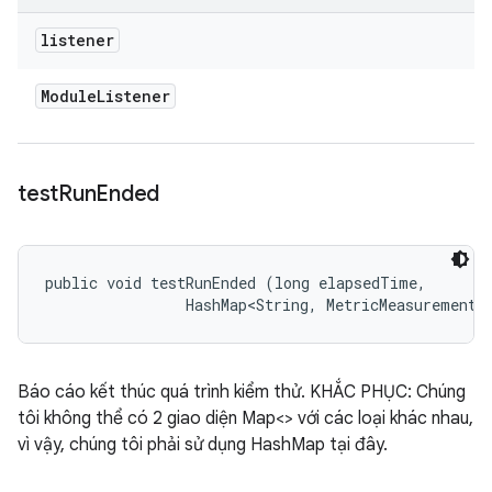
listener
Module
Listener
test
Run
Ended
public void testRunEnded (long elapsedTime, 

                HashMap<String, MetricMeasurement.
Báo cáo kết thúc quá trình kiểm thử. KHẮC PHỤC: Chúng
tôi không thể có 2 giao diện Map<> với các loại khác nhau,
vì vậy, chúng tôi phải sử dụng HashMap tại đây.