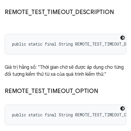
REMOTE
_
TEST
_
TIMEOUT
_
DESCRIPTION
public static final String REMOTE_TEST_TIMEOUT_DE
Giá trị hằng số: "Thời gian chờ sẽ được áp dụng cho từng
đối tượng kiểm thử từ xa của quá trình kiểm thử."
REMOTE
_
TEST
_
TIMEOUT
_
OPTION
public static final String REMOTE_TEST_TIMEOUT_OP