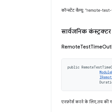
कॉन्स्टेंट वैल्यू: "remote-tes
सार्वजनिक कंस्ट्रक्टर
Remote
Test
Time
Out
public RemoteTestTime
Module
IRemot
                Durati
एनफ़ोर्स करने के लिए, तय क