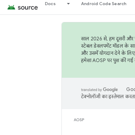
Docs
Android Code Search
साल 2026 से, हम दूसरी और च
स्टेबल डेवलपमेंट मॉडल के सा
और उसमें योगदान देने के लिए
हमेशा AOSP पर पुश की गई सब
Goog
टेक्नोलॉजी का इस्तेमाल करता 
AOSP