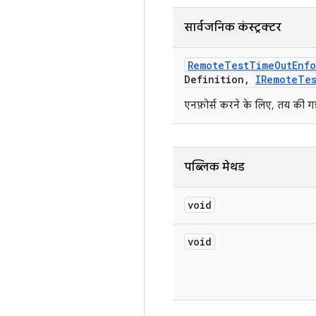
सार्वजनिक कंस्ट्रक्टर
Remote
Test
Time
Out
Enfo
Definition
,
IRemote
Te
एनफ़ोर्स करने के लिए, तय की
पब्लिक मेथड
void
void