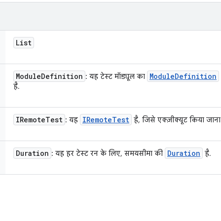
List
Module
Definition
Module
Definition
: यह टेस्ट मॉड्यूल का
है.
IRemote
Test
IRemote
Test
: यह
है, जिसे एक्ज़ीक्यूट किया जाना 
Duration
Duration
: यह हर टेस्ट रन के लिए, समयसीमा की
है.