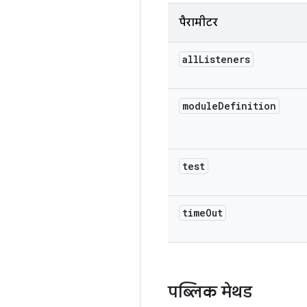
पैरामीटर
all
Listeners
module
Definition
test
time
Out
पब्लिक मेथड