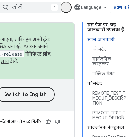
/
प्रवेश करें
इस पेज पर, यह
जानकारी उपलब्ध है
जाएगा, ताकि हम अपने ट्रंक
खास जानकारी
स्थिर बना रहे. AOSP बनाने
कॉन्स्टेंट
t-release
मेनिफ़ेस्ट ब्रांच,
सार्वजनिक
दलाव
देखें.
कंस्ट्रक्टर
पब्लिक मेथड
कॉन्स्टेंट
REMOTE_TEST_TI
MEOUT_DESCRIP
TION
REMOTE_TEST_TI
MEOUT_OPTION
न्टेंट से आपको मदद मिली?
सार्वजनिक कंस्ट्रक्टर