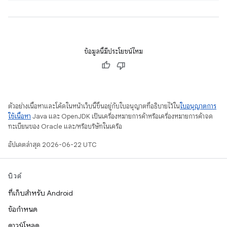
ข้อมูลนี้มีประโยชน์ไหม
ตัวอย่างเนื้อหาและโค้ดในหน้าเว็บนี้ขึ้นอยู่กับใบอนุญาตที่อธิบายไว้ใน
ใบอนุญาตการ
ใช้เนื้อหา
Java และ OpenJDK เป็นเครื่องหมายการค้าหรือเครื่องหมายการค้าจด
ทะเบียนของ Oracle และ/หรือบริษัทในเครือ
อัปเดตล่าสุด 2026-06-22 UTC
บิวด์
ที่เก็บสำหรับ Android
ข้อกำหนด
ดาวน์โหลด