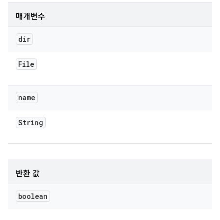
매개변수
dir
File
name
String
반환 값
boolean