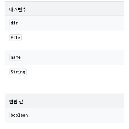
매개변수
dir
File
name
String
반환 값
boolean