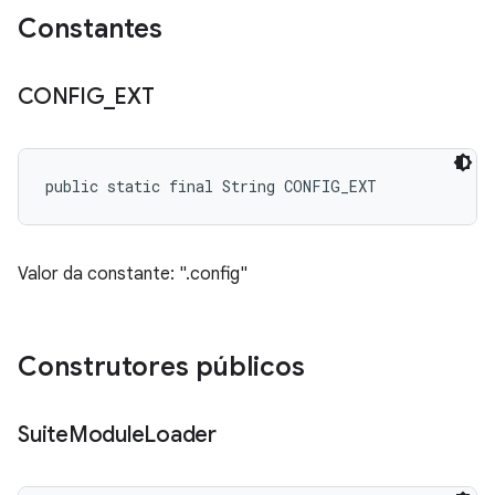
Constantes
CONFIG
_
EXT
public static final String CONFIG_EXT
Valor da constante: ".config"
Construtores públicos
Suite
Module
Loader