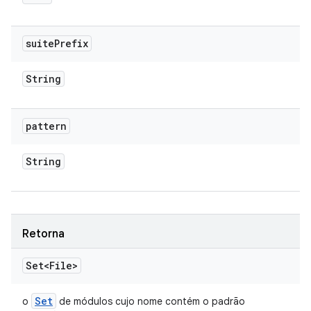
suite
Prefix
String
pattern
String
Retorna
Set<File>
Set
o
de módulos cujo nome contém o padrão