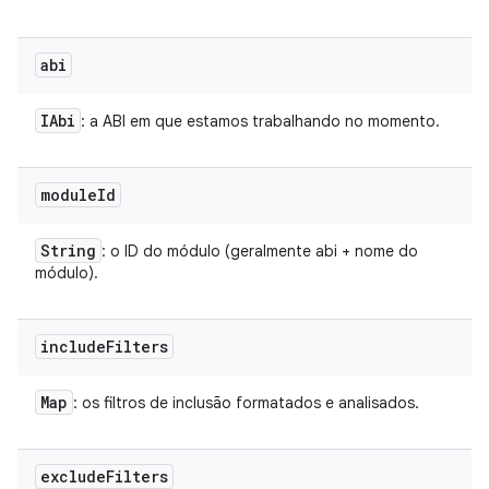
abi
IAbi
: a ABI em que estamos trabalhando no momento.
module
Id
String
: o ID do módulo (geralmente abi + nome do
módulo).
include
Filters
Map
: os filtros de inclusão formatados e analisados.
exclude
Filters