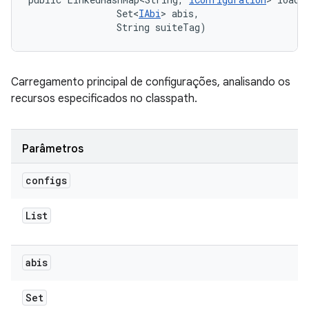
                Set<
IAbi
> abis, 

                String suiteTag)
Carregamento principal de configurações, analisando os
recursos especificados no classpath.
Parâmetros
configs
List
abis
Set