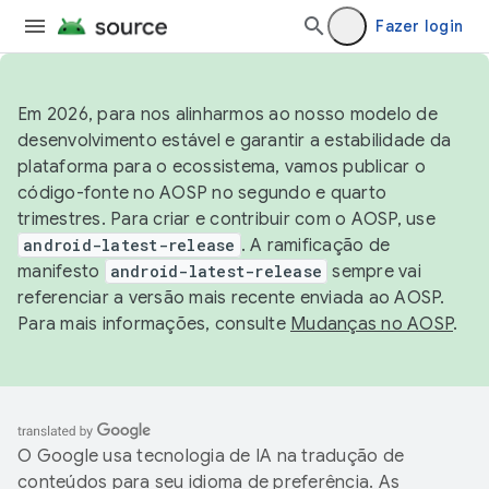
Fazer login
Em 2026, para nos alinharmos ao nosso modelo de
desenvolvimento estável e garantir a estabilidade da
plataforma para o ecossistema, vamos publicar o
código-fonte no AOSP no segundo e quarto
trimestres. Para criar e contribuir com o AOSP, use
android-latest-release
. A ramificação de
manifesto
android-latest-release
sempre vai
referenciar a versão mais recente enviada ao AOSP.
Para mais informações, consulte
Mudanças no AOSP
.
O Google usa tecnologia de IA na tradução de
conteúdos para seu idioma de preferência. As