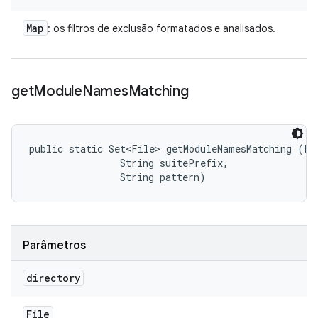
Map
: os filtros de exclusão formatados e analisados.
get
Module
Names
Matching
public static Set<File> getModuleNamesMatching (Fil
                String suitePrefix, 

                String pattern)
Parâmetros
directory
File