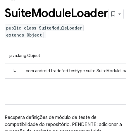
Suite
Module
Loader
public class SuiteModuleLoader
extends Object
java.lang.Object
↳
com.android.tradefed.testtype.suite.SuiteModuleLoad
Recupera definições de módulo de teste de
compatibilidade do repositório. PENDENTE: adicionar a