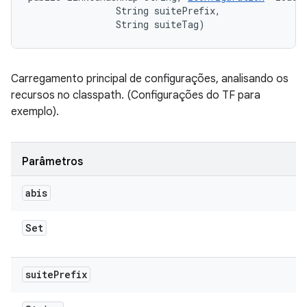
                String suitePrefix, 

                String suiteTag)
Carregamento principal de configurações, analisando os
recursos no classpath. (Configurações do TF para
exemplo).
Parâmetros
abis
Set
suite
Prefix