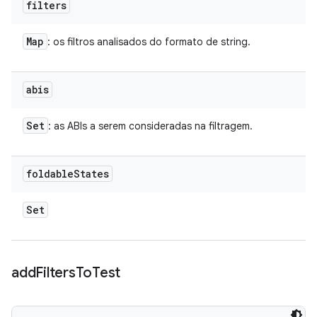
filters
Map
: os filtros analisados do formato de string.
abis
Set
: as ABIs a serem consideradas na filtragem.
foldable
States
Set
add
Filters
To
Test