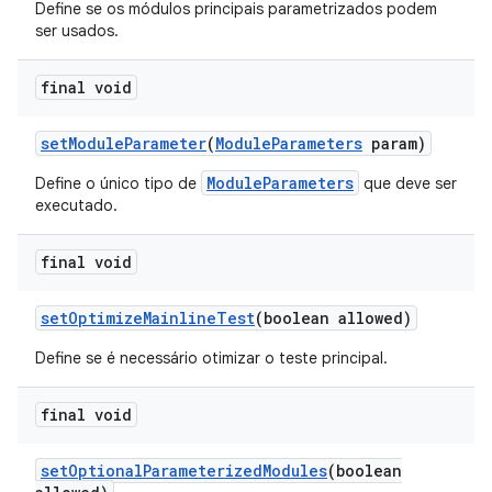
Define se os módulos principais parametrizados podem
ser usados.
final void
set
Module
Parameter
(
Module
Parameters
param)
ModuleParameters
Define o único tipo de
que deve ser
executado.
final void
set
Optimize
Mainline
Test
(boolean allowed)
Define se é necessário otimizar o teste principal.
final void
set
Optional
Parameterized
Modules
(boolean