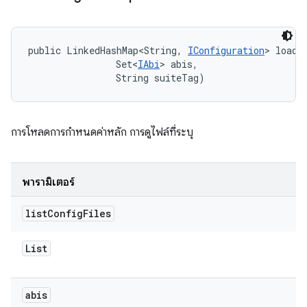
public LinkedHashMap<String, 
IConfiguration
> loadC
                Set<
IAbi
> abis, 

                String suiteTag)
การโหลดการกำหนดค่าหลัก การดูไฟล์ที่ระบุ
พารามิเตอร์
list
Config
Files
List
abis