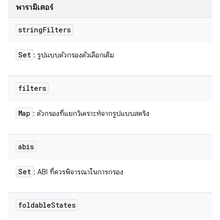
พารามิเตอร์
string
Filters
Set
: รูปแบบตัวกรองตัวเลือกเดิม
filters
Map
: ตัวกรองที่แยกวิเคราะห์จากรูปแบบสตริง
abis
Set
: ABI ที่ควรพิจารณาในการกรอง
foldable
States