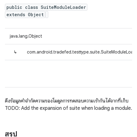
public class SuiteModuleLoader
extends Object
java.lang.Object
↳
com.android.tradefed.testtype.suite.SuiteModuleLoad
ดึงข้อมูลคำจำกัดความของโมดูลการทดสอบความเข้ากันได้จากที่เก็บ
TODO: Add the expansion of suite when loading a module.
สรุป