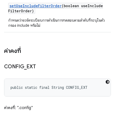
set
Use
Include
Filter
Order
(boolean use
Include
Filter
Order)
กำหนดว่าจะจัดระเบียบการดำเนินการทดสอบตามลำดับที่ระบุในตัว
กรอง include หรือไม่
ค่าคงที่
CONFIG
_
EXT
public static final String CONFIG_EXT
ค่าคงที่: ".config"