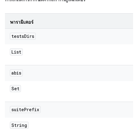
พารามิเตอร์
tests
Dirs
List
abis
Set
suite
Prefix
String