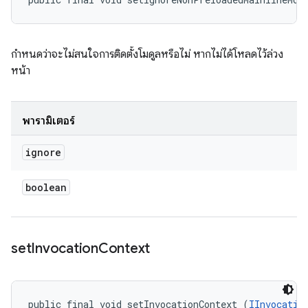
กำหนดว่าจะไม่สนใจการติดตั้งโมดูลหรือไม่ หากไม่ได้โหลดไว้ล่วง
หน้า
พารามิเตอร์
ignore
boolean
set
Invocation
Context
public final void setInvocationContext (
IInvocatio