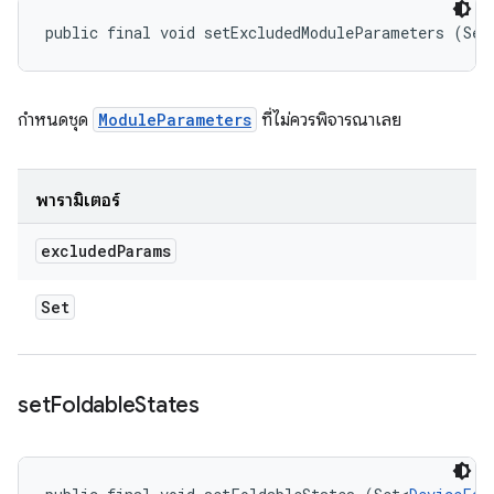
public final void setExcludedModuleParameters (Set
กำหนดชุด
ModuleParameters
ที่ไม่ควรพิจารณาเลย
พารามิเตอร์
excluded
Params
Set
set
Foldable
States