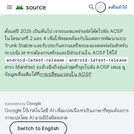
ลงชื่อเข้าใช้
ตั้งแต่ปี 2026 เป็นต้นไป เราจะเผยแพร่ซอร์สโค้ดไปยัง AOSP
ในไตรมาสที่ 2 และ 4 เพื่อให้สอดคล้องกับโมเดลการพัฒนาแบบ
Trunk Stable และรับประกันความเสถียรของแพลตฟอร์มสำหรับ
ระบบนิเวศ หากต้องการสร้างและมีส่วนร่วมใน AOSP ให้ใช้
android-latest-release
android-latest-release
สาขา Manifest จะอ้างอิงถึงรุ่นล่าสุดที่พุชไปยัง AOSP เสมอ ดู
ข้อมูลเพิ่มเติมได้ที่
การเปลี่ยนแปลงใน AOSP
Google ใช้เทคโนโลยี AI เพื่อแปลเนื้อหาเป็นภาษาที่คุณต้องการ
การแปลโดย AI อาจมีข้อผิดพลาด