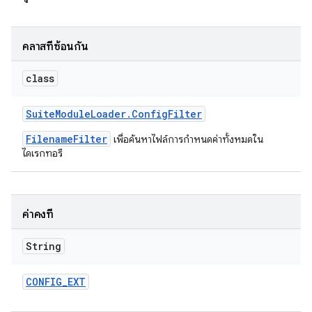
คลาสที่ซ้อนกัน
class
Suite
Module
Loader
.
Config
Filter
FilenameFilter
เพื่อค้นหาไฟล์การกำหนดค่าทั้งหมดใน
ไดเรกทอรี
ค่าคงที่
String
CONFIG
_
EXT