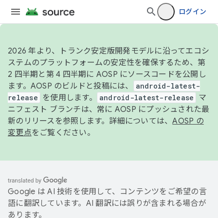
ログイン
2026 年より、トランク安定版開発モデルに沿ってエコシ
ステムのプラットフォームの安定性を確保するため、第
2 四半期と第 4 四半期に AOSP にソースコードを公開し
ます。AOSP のビルドと投稿には、
android-latest-
release
を使用します。
android-latest-release
マ
ニフェスト ブランチは、常に AOSP にプッシュされた最
新のリリースを参照します。詳細については、
AOSP の
変更点
をご覧ください。
Google は AI 技術を使用して、コンテンツをご希望の言
語に翻訳しています。AI 翻訳には誤りが含まれる場合が
あります。