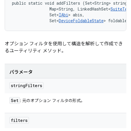
public static void addFilters (Set<String> stringFi
                Map<String, LinkedHashSet<
SuiteTes
                Set<
IAbi
> abis, 

                Set<
DeviceFoldableState
> foldableS
オプション フィルタを使用して構造を解析して作成でき
るユーティリティ メソッド。
パラメータ
string
Filters
Set
: 元のオプション フィルタの形式。
filters