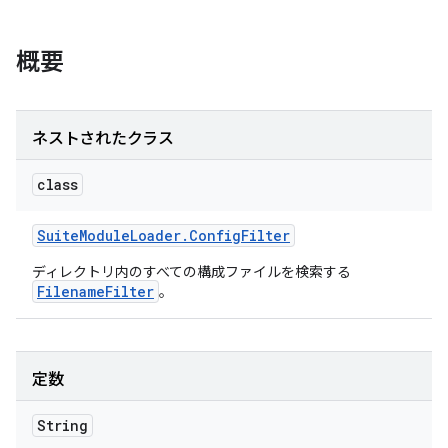
概要
ネストされたクラス
class
Suite
Module
Loader
.
Config
Filter
ディレクトリ内のすべての構成ファイルを検索する
FilenameFilter
。
定数
String