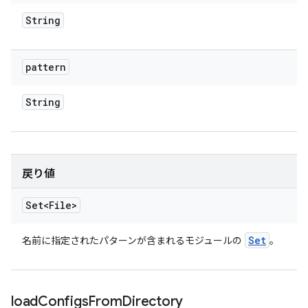
String
pattern
String
戻り値
Set<File>
Set
名前に指定されたパターンが含まれるモジュールの
。
load
Configs
From
Directory