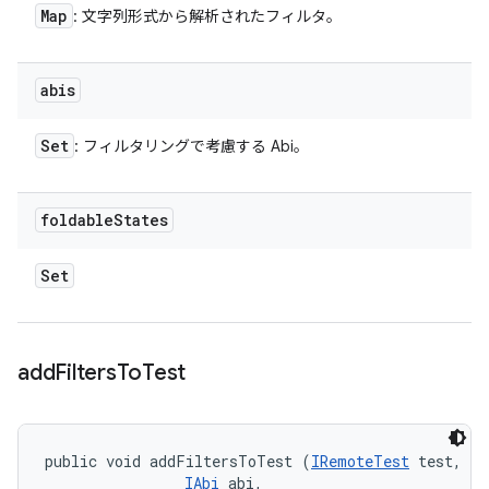
Map
: 文字列形式から解析されたフィルタ。
abis
Set
: フィルタリングで考慮する Abi。
foldable
States
Set
add
Filters
To
Test
public void addFiltersToTest (
IRemoteTest
 test, 

IAbi
 abi, 
