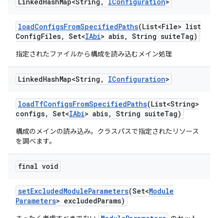
Linked
Hash
Map<String
,
IConfiguration
>
load
Configs
From
Specified
Paths
(List<File> list
Config
Files
,
Set<
IAbi
> abis
,
String suite
Tag)
指定されたファイルから構成を読み込むメイン処理
Linked
Hash
Map<String
,
IConfiguration
>
load
Tf
Configs
From
Specified
Paths
(List<String>
configs
,
Set<
IAbi
> abis
,
String suite
Tag)
構成のメインの読み込み。クラスパスで指定されたリソース
を調べます。
final void
set
Excluded
Module
Parameters
(Set<
Module
Parameters
> excluded
Params)