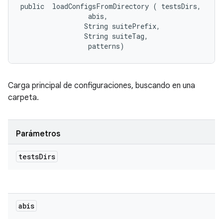
public 
 loadConfigsFromDirectory (
 testsDirs, 

 abis, 

                String suitePrefix, 

                String suiteTag, 

 patterns)
Carga principal de configuraciones, buscando en una
carpeta.
Parámetros
tests
Dirs
abis