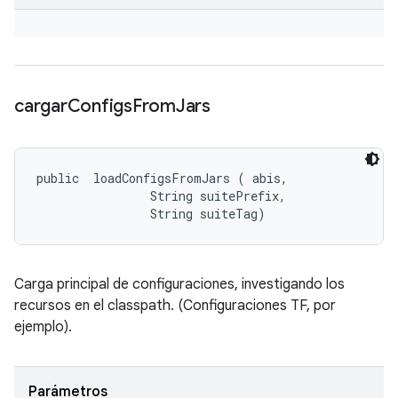
cargar
Configs
From
Jars
public 
 loadConfigsFromJars (
 abis, 

                String suitePrefix, 

                String suiteTag)
Carga principal de configuraciones, investigando los
recursos en el classpath. (Configuraciones TF, por
ejemplo).
Parámetros