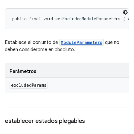
public final void setExcludedModuleParameters (
 ex
Establece el conjunto de
ModuleParameters
que no
deben considerarse en absoluto.
Parámetros
excluded
Params
establecer estados plegables