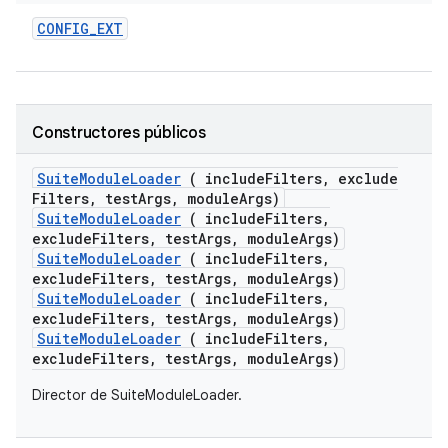
CONFIG
_
EXT
Constructores públicos
Suite
Module
Loader
( include
Filters
,
exclude
Filters
,
test
Args
,
module
Args)
SuiteModuleLoader
( includeFilters,
excludeFilters, testArgs, moduleArgs)
SuiteModuleLoader
( includeFilters,
excludeFilters, testArgs, moduleArgs)
SuiteModuleLoader
( includeFilters,
excludeFilters, testArgs, moduleArgs)
SuiteModuleLoader
( includeFilters,
excludeFilters, testArgs, moduleArgs)
Director de SuiteModuleLoader.