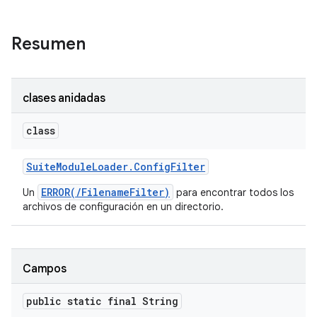
Resumen
clases anidadas
class
Suite
Module
Loader
.
Config
Filter
ERROR(/FilenameFilter)
Un
para encontrar todos los
archivos de configuración en un directorio.
Campos
public static final String