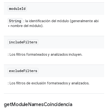
module
Id
String
: la identificación del módulo (generalmente abi
+ nombre del módulo).
include
Filters
: Los filtros formateados y analizados incluyen.
exclude
Filters
: Los filtros de exclusión formateados y analizados.
get
Module
Names
Coincidencia