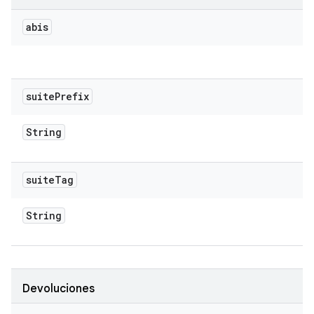
abis
suite
Prefix
String
suite
Tag
String
Devoluciones