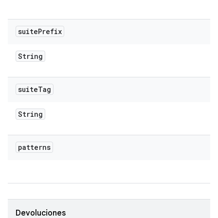
suite
Prefix
String
suite
Tag
String
patterns
Devoluciones