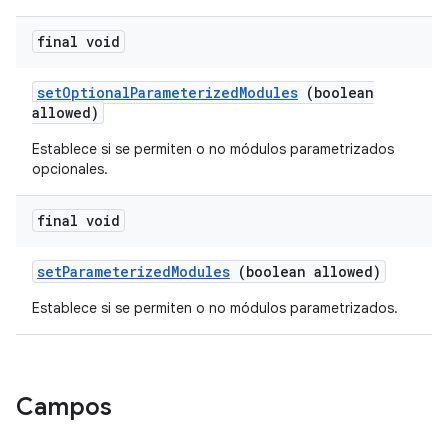
final void
set
Optional
Parameterized
Modules
(boolean
allowed)
Establece si se permiten o no módulos parametrizados
opcionales.
final void
set
Parameterized
Modules
(boolean allowed)
Establece si se permiten o no módulos parametrizados.
Campos