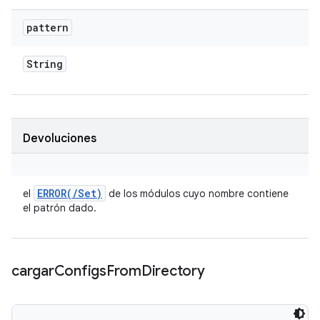
pattern
String
Devoluciones
ERROR(
/
Set)
el
de los módulos cuyo nombre contiene
el patrón dado.
cargar
Configs
From
Directory