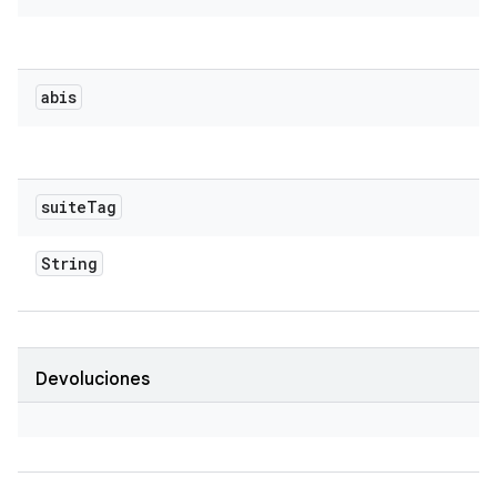
abis
suite
Tag
String
Devoluciones