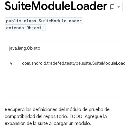
Suite
Module
Loader
public class SuiteModuleLoader
extends Object
java.lang.Objeto
↳
com.android.tradefed.testtype.suite.SuiteModuleLoader
Recupera las definiciones del módulo de prueba de
compatibilidad del repositorio. TODO: Agregue la
expansión de la suite al cargar un módulo.