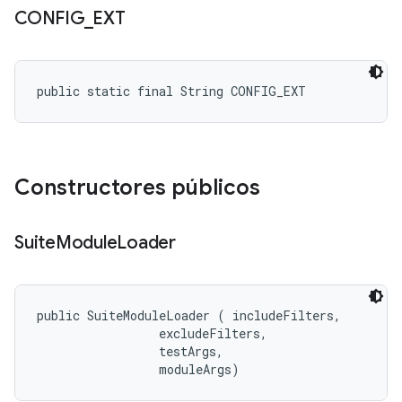
CONFIG
_
EXT
public static final String CONFIG_EXT
Constructores públicos
Suite
Module
Loader
public SuiteModuleLoader (
 includeFilters, 

 excludeFilters, 

 testArgs, 

 moduleArgs)