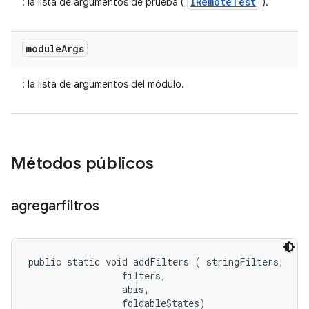
IRemoteTest
: la lista de argumentos de prueba (
).
module
Args
: la lista de argumentos del módulo.
Métodos públicos
agregarfiltros
public static void addFilters (
 stringFilters, 

 filters, 

 abis, 

 foldableStates)