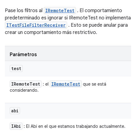
Pase los filtros al
IRemoteTest
. El comportamiento
predeterminado es ignorar si IRemoteTest no implementa
ITestFileFilterReceiver
. Esto se puede anular para
crear un comportamiento más restrictivo.
Parámetros
test
IRemote
Test
IRemote
Test
: el
que se está
considerando.
abi
IAbi
: El Abi en el que estamos trabajando actualmente.