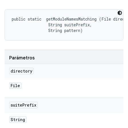
public static 
 getModuleNamesMatching (File directo
                String suitePrefix, 

                String pattern)
Parámetros
directory
File
suite
Prefix
String