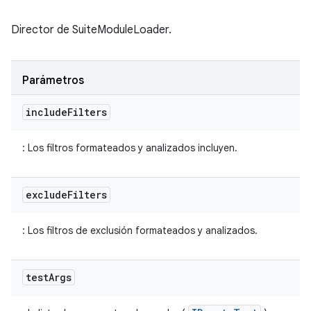
Director de SuiteModuleLoader.
Parámetros
include
Filters
: Los filtros formateados y analizados incluyen.
exclude
Filters
: Los filtros de exclusión formateados y analizados.
test
Args