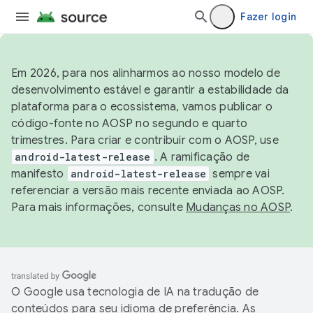
Fazer login
Em 2026, para nos alinharmos ao nosso modelo de
desenvolvimento estável e garantir a estabilidade da
plataforma para o ecossistema, vamos publicar o
código-fonte no AOSP no segundo e quarto
trimestres. Para criar e contribuir com o AOSP, use
android-latest-release
. A ramificação de
manifesto
android-latest-release
sempre vai
referenciar a versão mais recente enviada ao AOSP.
Para mais informações, consulte
Mudanças no AOSP
.
O Google usa tecnologia de IA na tradução de
conteúdos para seu idioma de preferência. As