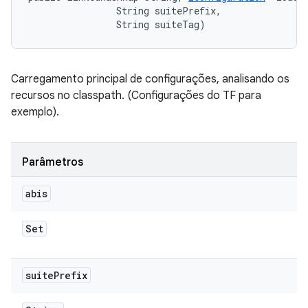
                String suitePrefix, 

                String suiteTag)
Carregamento principal de configurações, analisando os
recursos no classpath. (Configurações do TF para
exemplo).
Parâmetros
abis
Set
suite
Prefix