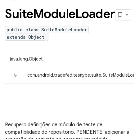
Suite
Module
Loader
public class SuiteModuleLoader
extends Object
java.lang.Object
↳
com.android.tradefed.testtype.suite.SuiteModuleLoad
Recupera definições de módulo de teste de
compatibilidade do repositório. PENDENTE: adicionar a