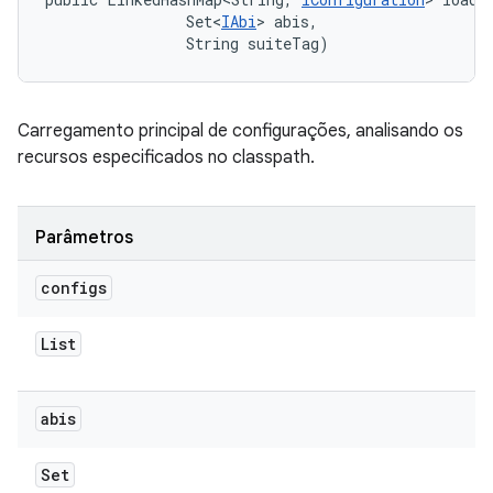
                Set<
IAbi
> abis, 

                String suiteTag)
Carregamento principal de configurações, analisando os
recursos especificados no classpath.
Parâmetros
configs
List
abis
Set