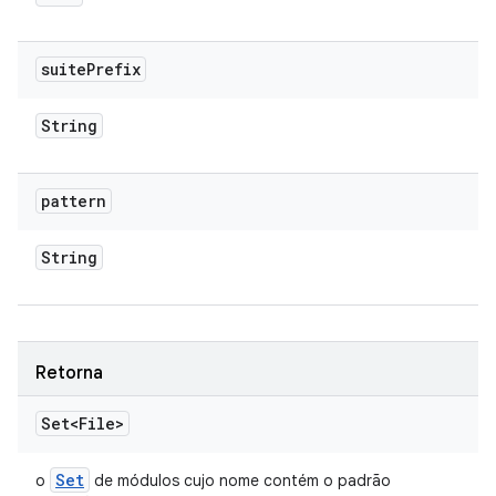
suite
Prefix
String
pattern
String
Retorna
Set<File>
Set
o
de módulos cujo nome contém o padrão