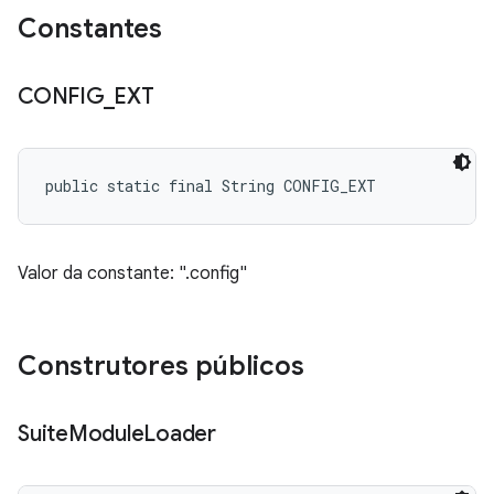
Constantes
CONFIG
_
EXT
public static final String CONFIG_EXT
Valor da constante: ".config"
Construtores públicos
Suite
Module
Loader