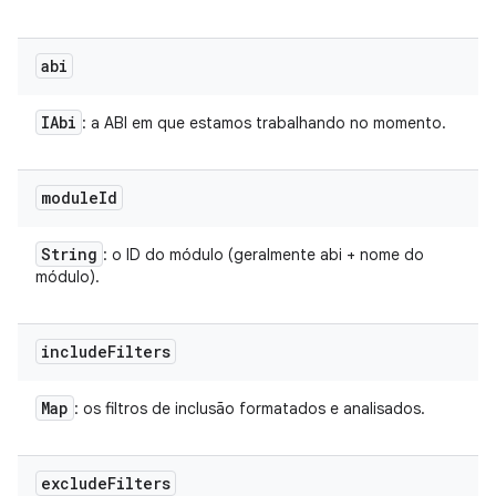
abi
IAbi
: a ABI em que estamos trabalhando no momento.
module
Id
String
: o ID do módulo (geralmente abi + nome do
módulo).
include
Filters
Map
: os filtros de inclusão formatados e analisados.
exclude
Filters