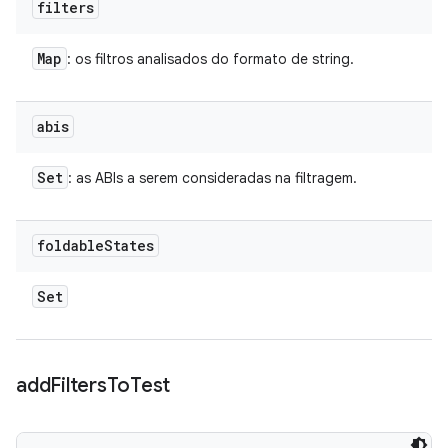
filters
Map
: os filtros analisados do formato de string.
abis
Set
: as ABIs a serem consideradas na filtragem.
foldable
States
Set
add
Filters
To
Test