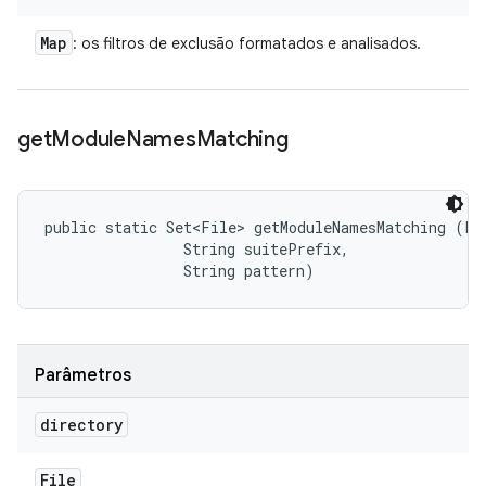
Map
: os filtros de exclusão formatados e analisados.
get
Module
Names
Matching
public static Set<File> getModuleNamesMatching (Fil
                String suitePrefix, 

                String pattern)
Parâmetros
directory
File