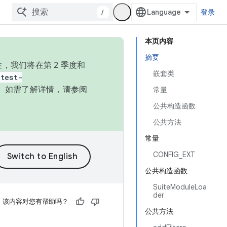
/
登录
本页内容
摘要
，我们将在第 2 季度和
嵌套类
test-
本。如需了解详情，请参阅
常量
公共构造函数
公共方法
常量
CONFIG_EXT
公共构造函数
SuiteModuleLoa
der
该内容对您有帮助吗？
公共方法