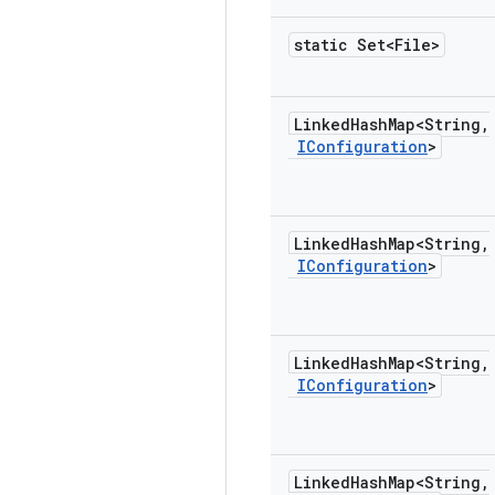
static Set<File>
Linked
Hash
Map<String
,
IConfiguration
>
Linked
Hash
Map<String
,
IConfiguration
>
Linked
Hash
Map<String
,
IConfiguration
>
Linked
Hash
Map<String
,