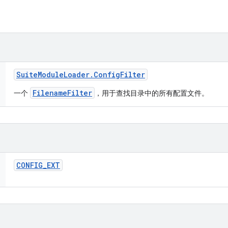
Suite
Module
Loader
.
Config
Filter
FilenameFilter
一个
，用于查找目录中的所有配置文件。
CONFIG
_
EXT