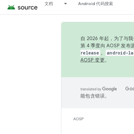
文档
Android 代码搜索
自 2026 年起，为了
第 4 季度向 AOSP 
release
。
android-la
AOSP 变更
。
Go
能包含错误。
AOSP