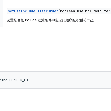
set
Use
Include
Filter
Order
(boolean use
Include
Filter
设置是否按 include 过滤条件中指定的顺序组织测试作业。
tring CONFIG_EXT