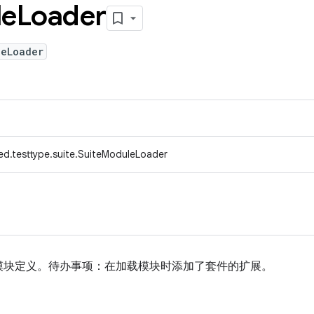
le
Loader
leLoader
ed.testtype.suite.SuiteModuleLoader
模块定义。待办事项：在加载模块时添加了套件的扩展。