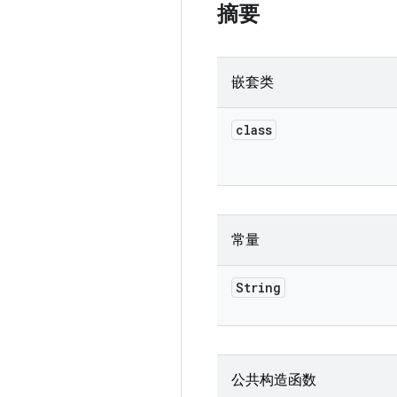
摘要
嵌套类
class
常量
String
公共构造函数