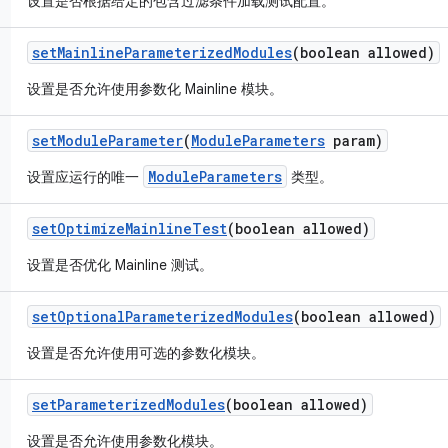
设置是否根据给定的包含过滤条件加载测试配置。
set
Mainline
Parameterized
Modules
(boolean allowed)
设置是否允许使用参数化 Mainline 模块。
set
Module
Parameter
(
Module
Parameters
param)
ModuleParameters
设置应运行的唯一
类型。
set
Optimize
Mainline
Test
(boolean allowed)
设置是否优化 Mainline 测试。
set
Optional
Parameterized
Modules
(boolean allowed)
设置是否允许使用可选的参数化模块。
set
Parameterized
Modules
(boolean allowed)
设置是否允许使用参数化模块。