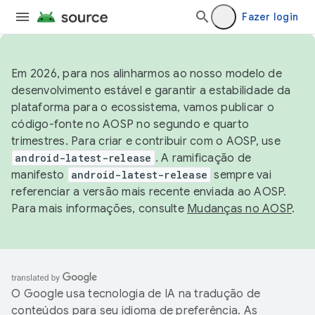
Fazer login
Em 2026, para nos alinharmos ao nosso modelo de
desenvolvimento estável e garantir a estabilidade da
plataforma para o ecossistema, vamos publicar o
código-fonte no AOSP no segundo e quarto
trimestres. Para criar e contribuir com o AOSP, use
android-latest-release
. A ramificação de
manifesto
android-latest-release
sempre vai
referenciar a versão mais recente enviada ao AOSP.
Para mais informações, consulte
Mudanças no AOSP
.
O Google usa tecnologia de IA na tradução de
conteúdos para seu idioma de preferência. As