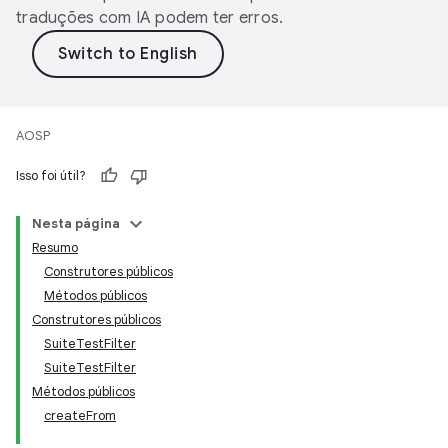
traduções com IA podem ter erros.
AOSP
Isso foi útil?
Nesta página
Resumo
Construtores públicos
Métodos públicos
Construtores públicos
SuiteTestFilter
SuiteTestFilter
Métodos públicos
createFrom