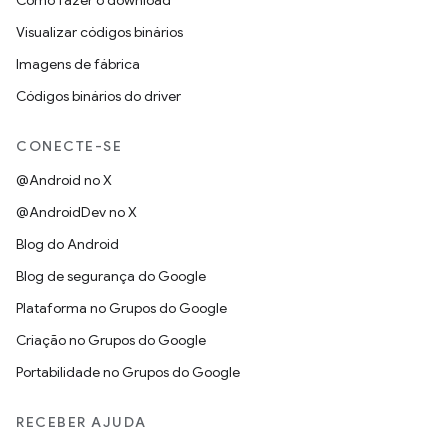
Como fazer o download
Visualizar códigos binários
Imagens de fábrica
Códigos binários do driver
CONECTE-SE
@Android no X
@AndroidDev no X
Blog do Android
Blog de segurança do Google
Plataforma no Grupos do Google
Criação no Grupos do Google
Portabilidade no Grupos do Google
RECEBER AJUDA