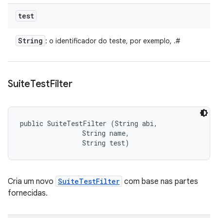
test
String
: o identificador do teste, por exemplo,
.
#
Suite
Test
Filter
public SuiteTestFilter (String abi, 

                String name, 

                String test)
Cria um novo
SuiteTestFilter
com base nas partes
fornecidas.