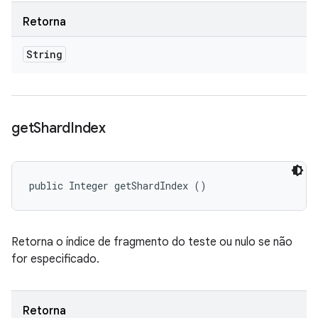
Retorna
String
get
Shard
Index
public Integer getShardIndex ()
Retorna o índice de fragmento do teste ou nulo se não
for especificado.
Retorna