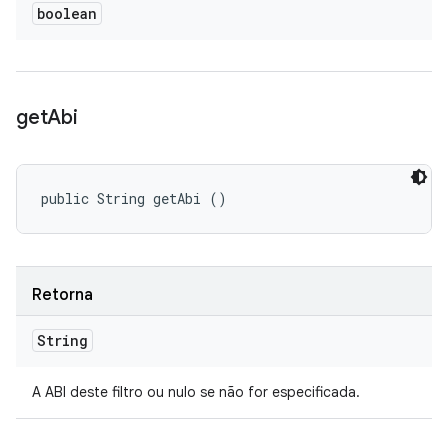
boolean
get
Abi
public String getAbi ()
Retorna
String
A ABI deste filtro ou nulo se não for especificada.