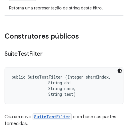
Retorna uma representação de string deste filtro.
Construtores públicos
Suite
Test
Filter
public SuiteTestFilter (Integer shardIndex, 

                String abi, 

                String name, 

                String test)
Cria um novo
SuiteTestFilter
com base nas partes
fornecidas.