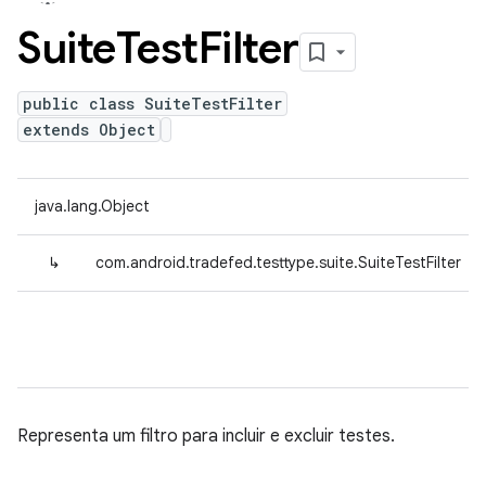
Suite
Test
Filter
public class SuiteTestFilter
extends Object
java.lang.Object
↳
com.android.tradefed.testtype.suite.SuiteTestFilter
Representa um filtro para incluir e excluir testes.