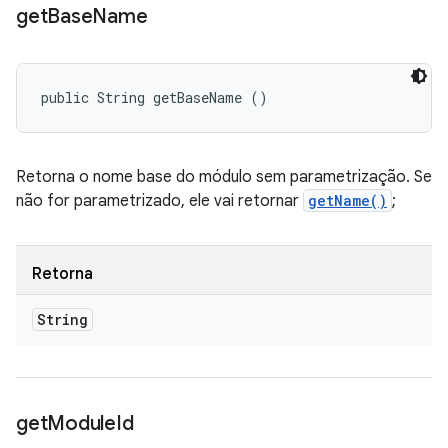
get
Base
Name
public String getBaseName ()
Retorna o nome base do módulo sem parametrização. Se
não for parametrizado, ele vai retornar
getName()
;
Retorna
String
get
Module
Id