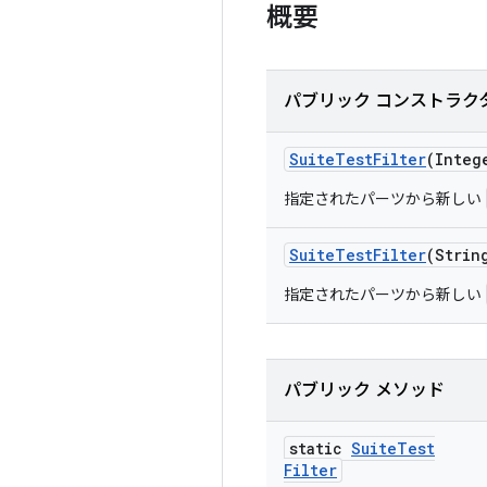
概要
パブリック コンストラク
Suite
Test
Filter
(Integ
指定されたパーツから新しい
Suite
Test
Filter
(Strin
指定されたパーツから新しい
パブリック メソッド
static
Suite
Test
Filter