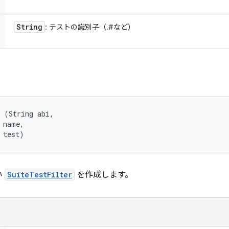
String
: テストの識別子（
.
#
など）
 (String abi, 

 name, 

 test)
い
SuiteTestFilter
を作成します。