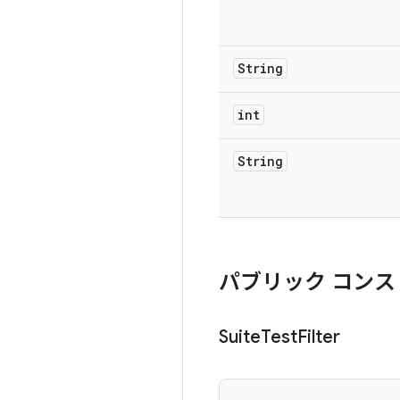
String
int
String
パブリック コンス
Suite
Test
Filter