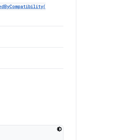
edByCompatibility(