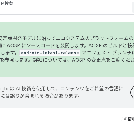
コード検索
ンク安定版開発モデルに沿ってエコシステムのプラットフォーム
半期に AOSP にソースコードを公開します。AOSP のビルドと
します。
android-latest-release
マニフェスト ブランチは
を参照します。詳細については、
AOSP の変更点
をご覧くだ
ogle は AI 技術を使用して、コンテンツをご希望の言語に
翻訳には誤りが含まれる場合があります。
この情