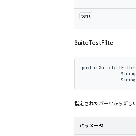
test
Suite
Test
Filter
public SuiteTestFilter
                String
                String
指定されたパーツから新し
パラメータ