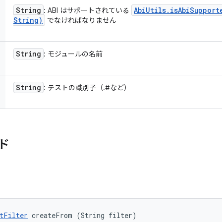
String
Abi
Utils
.
isAbiSupport
: ABI はサポートされている
String)
でなければなりません
String
: モジュールの名前
String
: テストの識別子（
.
#
など）
ド
tFilter
 createFrom (String filter)