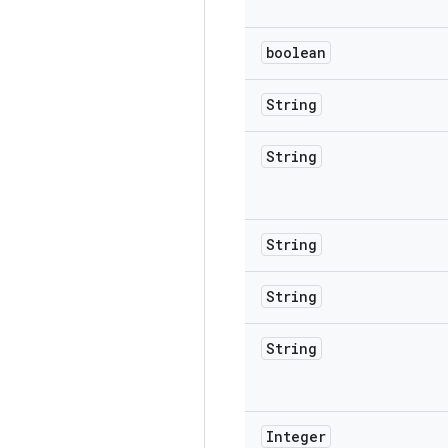
boolean
String
String
String
String
String
Integer