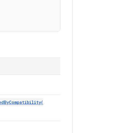
edByCompatibility(