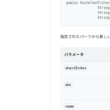
public SuiteTestFilter
                String 
                String
                String
指定されたパーツから新し
パラメータ
shard
Index
abi
name