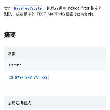
實作
BaseTestSuite
，以執行選項 include-filter 指定的
測試，或建構中的 TEST_MAPPING 檔案 (做為套件)。
摘要
常數
String
IS
_
BWYN
_
ENV
_
VAR
_
KEY
公用建構函式