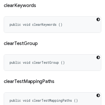
clear
Keywords
public void clearKeywords ()
clear
Test
Group
public void clearTestGroup ()
clear
Test
Mapping
Paths
public void clearTestMappingPaths ()