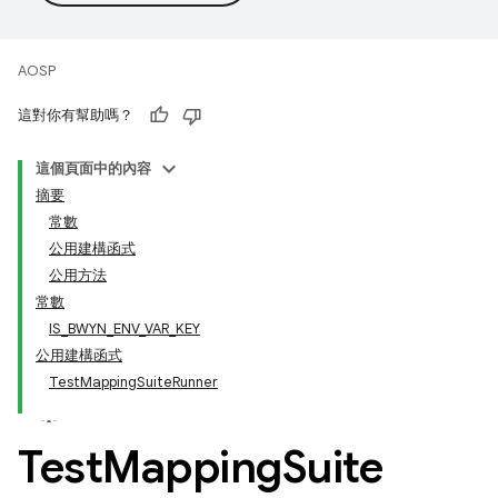
AOSP
這對你有幫助嗎？
這個頁面中的內容
摘要
常數
公用建構函式
公用方法
常數
IS_BWYN_ENV_VAR_KEY
公用建構函式
TestMappingSuiteRunner
Test
Mapping
Suite