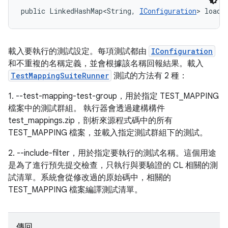
public LinkedHashMap<String, 
IConfiguration
> loadT
載入要執行的測試設定。每項測試都由
IConfiguration
和不重複的名稱定義，並會根據該名稱回報結果。載入
TestMappingSuiteRunner
測試的方法有 2 種：
1. --test-mapping-test-group，用於指定 TEST_MAPPING
檔案中的測試群組。 執行器會透過建構構件
test_mappings.zip，剖析來源程式碼中的所有
TEST_MAPPING 檔案，並載入指定測試群組下的測試。
2. --include-filter，用於指定要執行的測試名稱。這個用途
是為了進行預先提交檢查，只執行與要驗證的 CL 相關的測
試清單。系統會從修改過的原始碼中，相關的
TEST_MAPPING 檔案編譯測試清單。
傳回