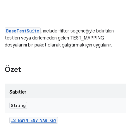
BaseTestSuite
, include-filter seçeneğiyle belirtilen
testleri veya derlemeden gelen TEST_MAPPING
dosyalarını bir paket olarak çalıştırmak için uygulanır.
Özet
Sabitler
String
IS
_
BWYN
_
ENV
_
VAR
_
KEY