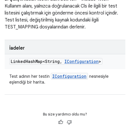
Kullanım alanı, yalnızca doğrulanacak Cls ile ilgili bir test
listesini çalıştırmak için gönderme öncesi kontrol içindir.
Test listesi, değiştirilmiş kaynak kodundaki ilgili
TEST_MAPPING dosyalarından derlenir.
İadeler
Linked
Hash
Map<String
,
IConfiguration
>
IConfiguration
Test adının her testin
nesnesiyle
eşlendiği bir harita.
Bu size yardımcı oldu mu?