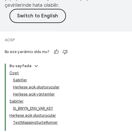
çevirilerinde hata olabilir.
AOSP
Bu size yardımcı oldu mu?
Bu sayfada
Özet
Sabitler
Herkese açık oluşturucular
Herkese açık yöntemler
Sabitler
IS_BWYN_ENV_VAR_KEY
Herkese açık oluşturucular
TestMappingSuiteRunner