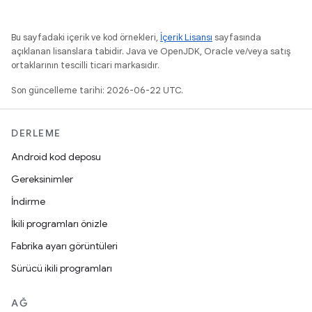
Bu sayfadaki içerik ve kod örnekleri,
İçerik Lisansı
sayfasında
açıklanan lisanslara tabidir. Java ve OpenJDK, Oracle ve/veya satış
ortaklarının tescilli ticari markasıdır.
Son güncelleme tarihi: 2026-06-22 UTC.
DERLEME
Android kod deposu
Gereksinimler
İndirme
İkili programları önizle
Fabrika ayarı görüntüleri
Sürücü ikili programları
AĞ