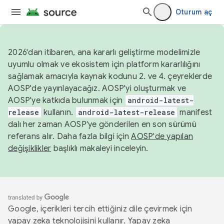
Oturum aç
2026'dan itibaren, ana kararlı geliştirme modelimizle
uyumlu olmak ve ekosistem için platform kararlılığını
sağlamak amacıyla kaynak kodunu 2. ve 4. çeyreklerde
AOSP'de yayınlayacağız. AOSP'yi oluşturmak ve
AOSP'ye katkıda bulunmak için
android-latest-
release
kullanın.
android-latest-release
manifest
dalı her zaman AOSP'ye gönderilen en son sürümü
referans alır. Daha fazla bilgi için
AOSP'de yapılan
değişiklikler
başlıklı makaleyi inceleyin.
Google, içerikleri tercih ettiğiniz dile çevirmek için
yapay zeka teknolojisini kullanır. Yapay zeka