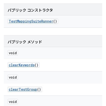
パブリック コンストラクタ
Test
Mapping
Suite
Runner
()
パブリック メソッド
void
clear
Keywords
()
void
clear
Test
Group
()
void