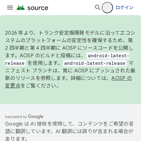
ログイン
2026 年より、トランク安定版開発モデルに沿ってエコシ
ステムのプラットフォームの安定性を確保するため、第
2 四半期と第 4 四半期に AOSP にソースコードを公開し
ます。AOSP のビルドと投稿には、
android-latest-
release
を使用します。
android-latest-release
マ
ニフェスト ブランチは、常に AOSP にプッシュされた最
新のリリースを参照します。詳細については、
AOSP の
変更点
をご覧ください。
Google は AI 技術を使用して、コンテンツをご希望の言
語に翻訳しています。AI 翻訳には誤りが含まれる場合が
あります。