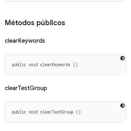
Métodos públicos
clear
Keywords
public void clearKeywords ()
clear
Test
Group
public void clearTestGroup ()