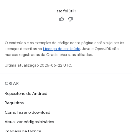
Isso foi útil?
O conteúdo e os exemplos de código nesta página estão sujeitos às
licenças descritas na
Licença de conteúdo
. Java e OpenJDK são
marcas registradas da Oracle e/ou suas afiliadas.
Última atualização 2026-06-22 UTC.
CRIAR
Repositório do Android
Requisitos
Como fazer o download
Visualizar códigos binários
Imagens de fábrica