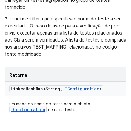
carregar os testes agrupados no grupo de testes
fornecido.
2. --include-filter, que especifica o nome do teste a ser
executado. O caso de uso é para a verificação de pré-
envio executar apenas uma lista de testes relacionados
aos Cls a serem verificados. A lista de testes é compilada
nos arquivos TEST_MAPPING relacionados no código-
fonte modificado.
Retorna
Linked
Hash
Map<String
,
IConfiguration
>
um mapa do nome do teste para o objeto
IConfiguration
de cada teste.