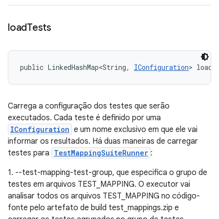
load
Tests
public LinkedHashMap<String, 
IConfiguration
> loadT
Carrega a configuração dos testes que serão
executados. Cada teste é definido por uma
IConfiguration
e um nome exclusivo em que ele vai
informar os resultados. Há duas maneiras de carregar
testes para
TestMappingSuiteRunner
:
1. --test-mapping-test-group, que especifica o grupo de
testes em arquivos TEST_MAPPING. O executor vai
analisar todos os arquivos TEST_MAPPING no código-
fonte pelo artefato de build test_mappings.zip e