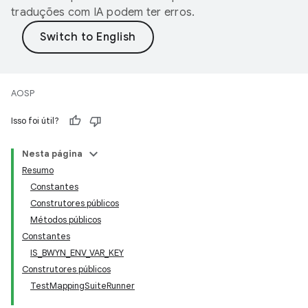
traduções com IA podem ter erros.
AOSP
Isso foi útil?
Nesta página
Resumo
Constantes
Construtores públicos
Métodos públicos
Constantes
IS_BWYN_ENV_VAR_KEY
Construtores públicos
TestMappingSuiteRunner