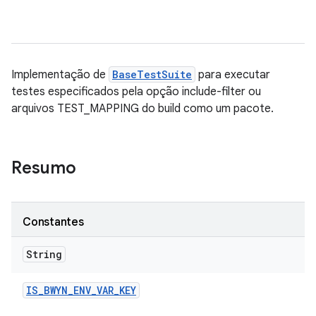
Implementação de
BaseTestSuite
para executar
testes especificados pela opção include-filter ou
arquivos TEST_MAPPING do build como um pacote.
Resumo
Constantes
String
IS
_
BWYN
_
ENV
_
VAR
_
KEY