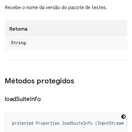
Recebe o nome da versão do pacote de testes.
Retorna
String
Métodos protegidos
load
Suite
Info
protected Properties loadSuiteInfo (InputStream is