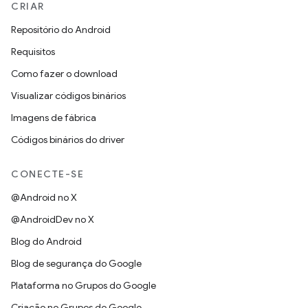
CRIAR
Repositório do Android
Requisitos
Como fazer o download
Visualizar códigos binários
Imagens de fábrica
Códigos binários do driver
CONECTE-SE
@Android no X
@AndroidDev no X
Blog do Android
Blog de segurança do Google
Plataforma no Grupos do Google
Criação no Grupos do Google