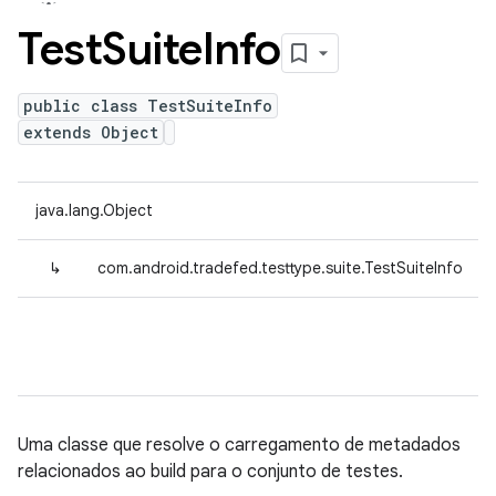
Test
Suite
Info
public class TestSuiteInfo
extends Object
java.lang.Object
↳
com.android.tradefed.testtype.suite.TestSuiteInfo
Uma classe que resolve o carregamento de metadados
relacionados ao build para o conjunto de testes.