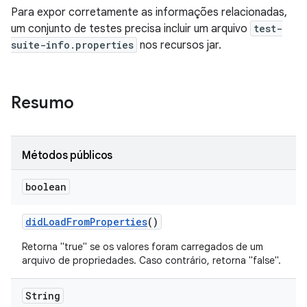
Para expor corretamente as informações relacionadas,
um conjunto de testes precisa incluir um arquivo
test-
suite-info.properties
nos recursos jar.
Resumo
Métodos públicos
boolean
did
Load
From
Properties
()
Retorna "true" se os valores foram carregados de um
arquivo de propriedades. Caso contrário, retorna "false".
String