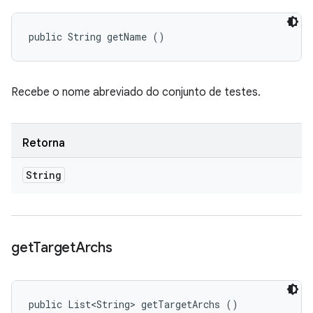
public String getName ()
Recebe o nome abreviado do conjunto de testes.
Retorna
String
get
Target
Archs
public List<String> getTargetArchs ()