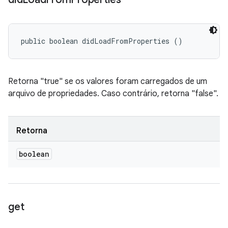
public boolean didLoadFromProperties ()
Retorna "true" se os valores foram carregados de um
arquivo de propriedades. Caso contrário, retorna "false".
Retorna
boolean
get