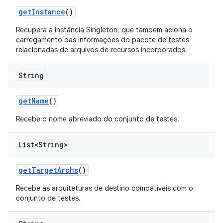
get
Instance
()
Recupera a instância Singleton, que também aciona o
carregamento das informações do pacote de testes
relacionadas de arquivos de recursos incorporados.
String
get
Name
()
Recebe o nome abreviado do conjunto de testes.
List<String>
get
Target
Archs
()
Recebe as arquiteturas de destino compatíveis com o
conjunto de testes.