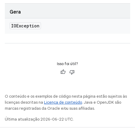
Gera
IOException
Isso foi útil?
O conteúdo e os exemplos de código nesta página estão sujeitos às
licenças descritas na
Licença de conteúdo
. Java e OpenJDK são
marcas registradas da Oracle e/ou suas afiliadas.
Última atualização 2026-06-22 UTC.