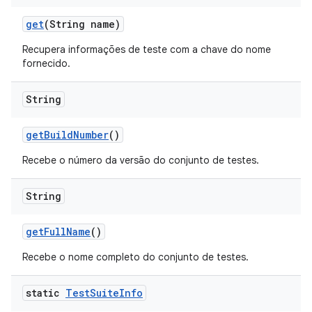
get
(String name)
Recupera informações de teste com a chave do nome
fornecido.
String
get
Build
Number
()
Recebe o número da versão do conjunto de testes.
String
get
Full
Name
()
Recebe o nome completo do conjunto de testes.
static
Test
Suite
Info