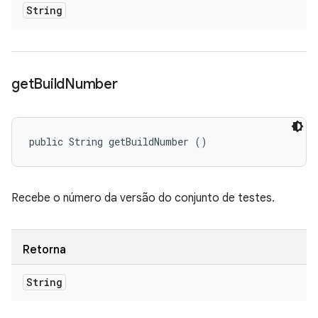
String
get
Build
Number
public String getBuildNumber ()
Recebe o número da versão do conjunto de testes.
Retorna
String