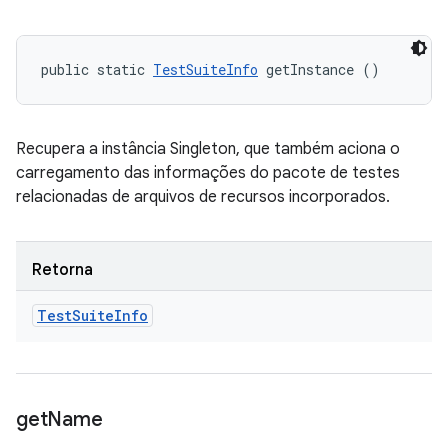
public static 
TestSuiteInfo
 getInstance ()
Recupera a instância Singleton, que também aciona o
carregamento das informações do pacote de testes
relacionadas de arquivos de recursos incorporados.
Retorna
Test
Suite
Info
get
Name