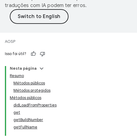
traduções com IA podem ter erros.
AOSP
Isso foi útil?
Nesta página
Resumo
Métodos públicos
Métodos protegidos
Métodos públicos
didLoadFromProperties
get
getBuildNumber
getFullName