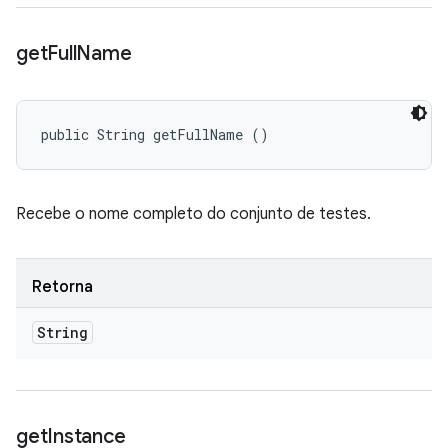
get
Full
Name
public String getFullName ()
Recebe o nome completo do conjunto de testes.
Retorna
String
get
Instance