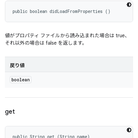
public boolean didLoadFromProperties ()
値がプロパティ ファイルから読み込まれた場合は true、
それ以外の場合は false を返します。
戻り値
boolean
get
public String get (String name)