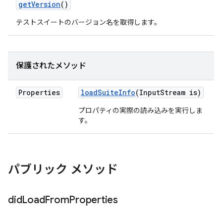
get
Version
()
テストスイートのバージョン名を取得します。
保護されたメソッド
Properties
load
Suite
Info
(Input
Stream is)
プロパティの実際の読み込みを実行しま
す。
パブリック メソッド
did
Load
From
Properties