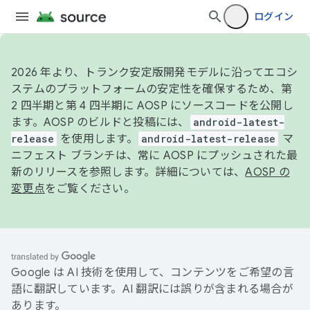
ログイン
2026 年より、トランク安定版開発モデルに沿ってエコシ
ステムのプラットフォームの安定性を確保するため、第
2 四半期と第 4 四半期に AOSP にソースコードを公開し
ます。AOSP のビルドと投稿には、
android-latest-
release
を使用します。
android-latest-release
マ
ニフェスト ブランチは、常に AOSP にプッシュされた最
新のリリースを参照します。詳細については、
AOSP の
変更点
をご覧ください。
Google は AI 技術を使用して、コンテンツをご希望の言
語に翻訳しています。AI 翻訳には誤りが含まれる場合が
あります。