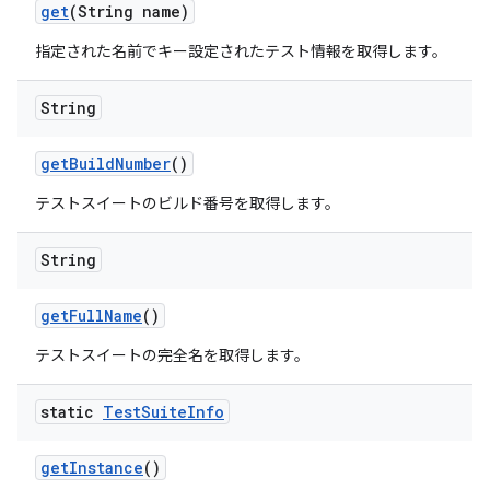
get
(String name)
指定された名前でキー設定されたテスト情報を取得します。
String
get
Build
Number
()
テストスイートのビルド番号を取得します。
String
get
Full
Name
()
テストスイートの完全名を取得します。
static
Test
Suite
Info
get
Instance
()