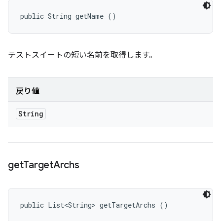
public String getName ()
テストスイートの短い名前を取得します。
戻り値
String
get
Target
Archs
public List<String> getTargetArchs ()