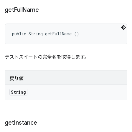
get
Full
Name
public String getFullName ()
テストスイートの完全名を取得します。
戻り値
String
get
Instance