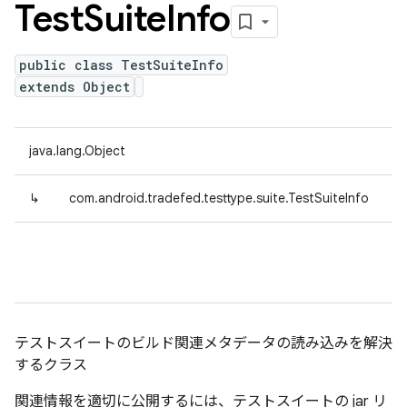
Test
Suite
Info
public class TestSuiteInfo
extends Object
java.lang.Object
↳
com.android.tradefed.testtype.suite.TestSuiteInfo
テストスイートのビルド関連メタデータの読み込みを解決
するクラス
関連情報を適切に公開するには、テストスイートの jar リ