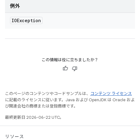
例外
IOException
この情報は役に立ちましたか？
このページのコンテンツやコードサンプルは、
コンテンツ ライセンス
に記載のライセンスに従います。Java および OpenJDK は Oracle およ
び関連会社の商標または登録商標です。
最終更新日 2026-06-22 UTC。
リソース