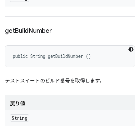
get
Build
Number
public String getBuildNumber ()
テストスイートのビルド番号を取得します。
戻り値
String