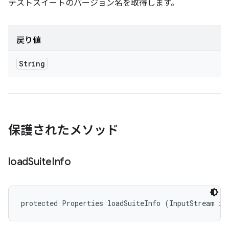
テストスイートのバージョン名を取得します。
戻り値
String
保護されたメソッド
load
Suite
Info
protected Properties loadSuiteInfo (InputStream is