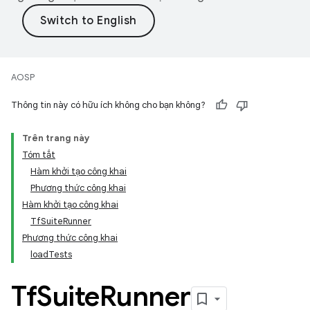
AOSP
Thông tin này có hữu ích không cho bạn không?
Trên trang này
Tóm tắt
Hàm khởi tạo công khai
Phương thức công khai
Hàm khởi tạo công khai
TfSuiteRunner
Phương thức công khai
loadTests
Tf
Suite
Runner