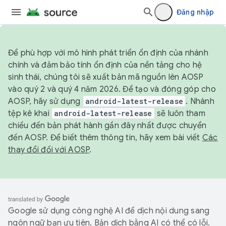
Đăng nhập
Để phù hợp với mô hình phát triển ổn định của nhánh
chính và đảm bảo tính ổn định của nền tảng cho hệ
sinh thái, chúng tôi sẽ xuất bản mã nguồn lên AOSP
vào quý 2 và quý 4 năm 2026. Để tạo và đóng góp cho
AOSP, hãy sử dụng
android-latest-release
. Nhánh
tệp kê khai
android-latest-release
sẽ luôn tham
chiếu đến bản phát hành gần đây nhất được chuyển
đến AOSP. Để biết thêm thông tin, hãy xem bài viết
Các
thay đổi đối với AOSP
.
Google sử dụng công nghệ AI để dịch nội dung sang
ngôn ngữ bạn ưu tiên. Bản dịch bằng AI có thể có lỗi.