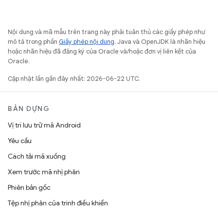
Nội dung và mã mẫu trên trang này phải tuân thủ các giấy phép như
mô tả trong phần
Giấy phép nội dung
. Java và OpenJDK là nhãn hiệu
hoặc nhãn hiệu đã đăng ký của Oracle và/hoặc đơn vị liên kết của
Oracle.
Cập nhật lần gần đây nhất: 2026-06-22 UTC.
BẢN DỰNG
Vị trí lưu trữ mã Android
Yêu cầu
Cách tải mã xuống
Xem trước mã nhị phân
Phiên bản gốc
Tệp nhị phân của trình điều khiển