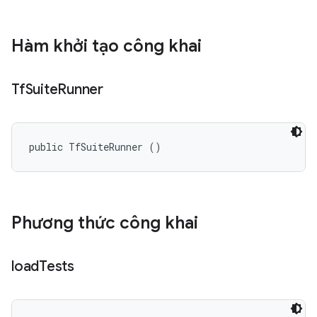
Hàm khởi tạo công khai
Tf
Suite
Runner
public TfSuiteRunner ()
Phương thức công khai
load
Tests