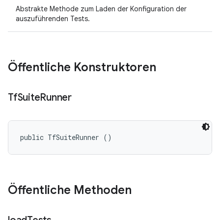
Abstrakte Methode zum Laden der Konfiguration der
auszuführenden Tests.
Öffentliche Konstruktoren
Tf
Suite
Runner
public TfSuiteRunner ()
Öffentliche Methoden