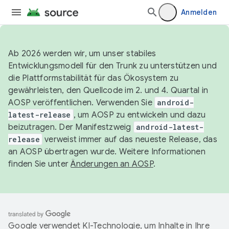
Anmelden
Ab 2026 werden wir, um unser stabiles
Entwicklungsmodell für den Trunk zu unterstützen und
die Plattformstabilität für das Ökosystem zu
gewährleisten, den Quellcode im 2. und 4. Quartal in
AOSP veröffentlichen. Verwenden Sie
android-
latest-release
, um AOSP zu entwickeln und dazu
beizutragen. Der Manifestzweig
android-latest-
release
verweist immer auf das neueste Release, das
an AOSP übertragen wurde. Weitere Informationen
finden Sie unter
Änderungen an AOSP
.
Google verwendet KI-Technologie, um Inhalte in Ihre