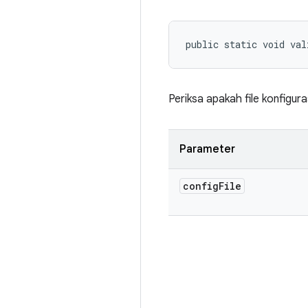
public static void val
Periksa apakah file konfigura
Parameter
config
File