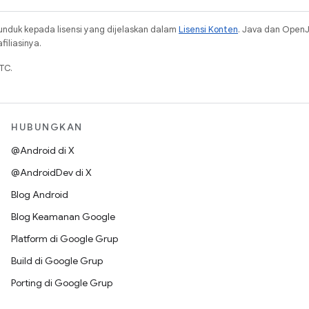
unduk kepada lisensi yang dijelaskan dalam
Lisensi Konten
. Java dan Open
iliasinya.
TC.
HUBUNGKAN
@Android di X
@AndroidDev di X
Blog Android
Blog Keamanan Google
Platform di Google Grup
Build di Google Grup
Porting di Google Grup