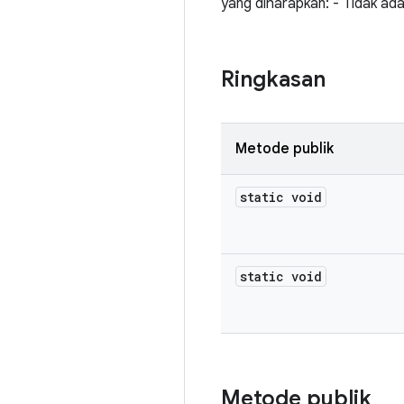
yang diharapkan: - Tidak ada
Ringkasan
Metode publik
static void
static void
Metode publik