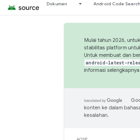
Dokumen
Android Code Searc
Mulai tahun 2026, unt
stabilitas platform un
Untuk membuat dan ber
android-latest-rele
informasi selengkapnya,
Goo
konten ke dalam bahas
kesalahan.
AOSP