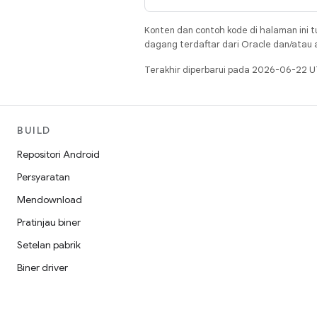
Konten dan contoh kode di halaman ini t
dagang terdaftar dari Oracle dan/atau af
Terakhir diperbarui pada 2026-06-22 U
BUILD
Repositori Android
Persyaratan
Mendownload
Pratinjau biner
Setelan pabrik
Biner driver