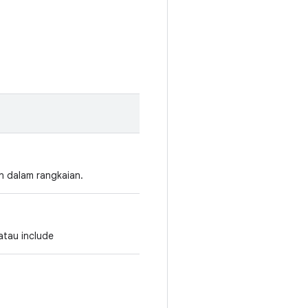
n dalam rangkaian.
 atau include