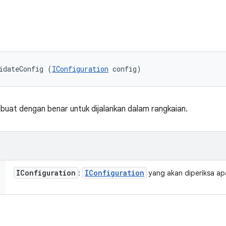
idateConfig (
IConfiguration
 config)
ibuat dengan benar untuk dijalankan dalam rangkaian.
IConfiguration
IConfiguration
:
yang akan diperiksa apa