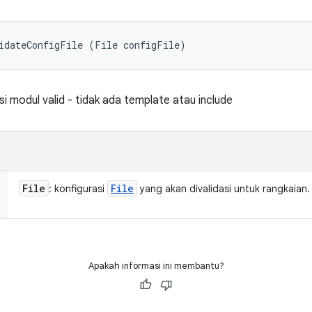
idateConfigFile (File configFile)
si modul valid - tidak ada template atau include
File
File
: konfigurasi
yang akan divalidasi untuk rangkaian.
Apakah informasi ini membantu?