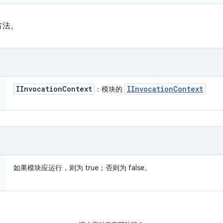
方法。
IInvocation
Context
IInvocation
Context
：模块的
如果模块应运行，则为 true；否则为 false。