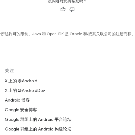
该内容对您有帮助吗？
所述许可的限制。Java 和 OpenJDK 是 Oracle 和/或其关联公司的注册商标
关注
X 上的 @Android
X 上的 @AndroidDev
Android 博客
Google 安全博客
Google 群组上的 Android 平台论坛
Google 群组上的 Android 构建论坛