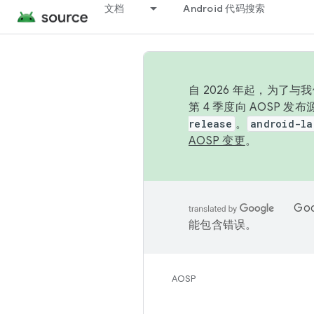
文档
Android 代码搜索
自 2026 年起，为了
第 4 季度向 AOSP 
release
。
android-la
AOSP 变更
。
Go
能包含错误。
AOSP