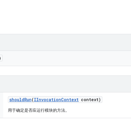
)
should
Run
(
IInvocation
Context
context)
用于确定是否应运行模块的方法。