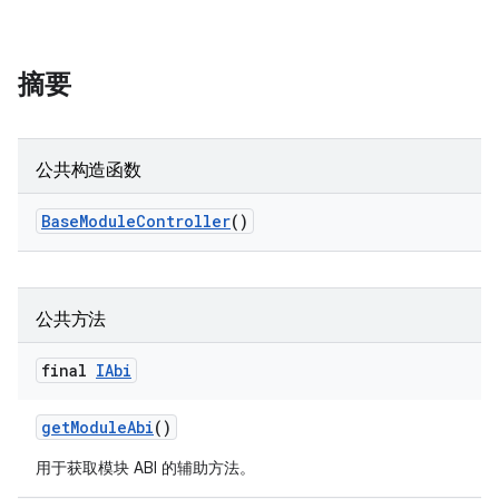
摘要
公共构造函数
Base
Module
Controller
()
公共方法
final
IAbi
get
Module
Abi
()
用于获取模块 ABI 的辅助方法。