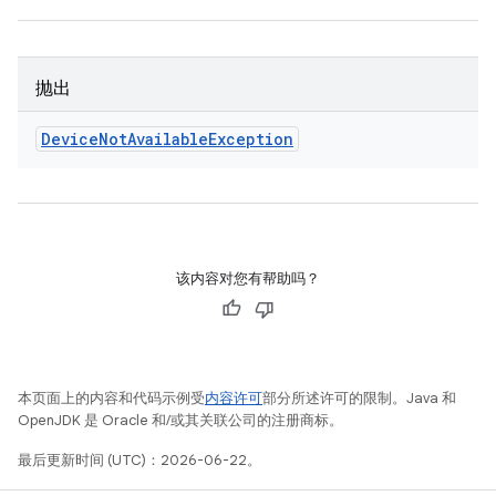
抛出
Device
Not
Available
Exception
该内容对您有帮助吗？
本页面上的内容和代码示例受
内容许可
部分所述许可的限制。Java 和
OpenJDK 是 Oracle 和/或其关联公司的注册商标。
最后更新时间 (UTC)：2026-06-22。