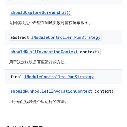
should
Capture
Screenshot
()
返回模块是否希望在测试失败时捕获屏幕截图。
abstract
IModule
Controller
.
Run
Strategy
should
Run
(
IInvocation
Context
context)
用于决定模块是否应运行的方法。
final
IModule
Controller
.
Run
Strategy
should
Run
Module
(
IInvocation
Context
context)
用于确定模块是否应运行的方法。