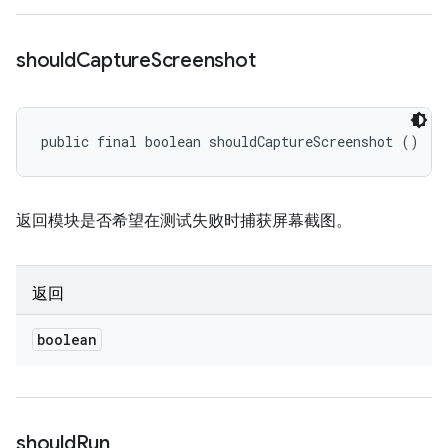
should
Capture
Screenshot
public final boolean shouldCaptureScreenshot ()
返回模块是否希望在测试失败时捕获屏幕截图。
返回
boolean
should
Run