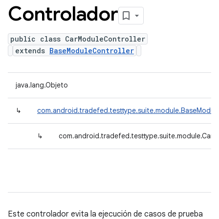
Controlador
public class CarModuleController
extends
BaseModuleController
java.lang.Objeto
↳
com.android.tradefed.testtype.suite.module.BaseModule
↳
com.android.tradefed.testtype.suite.module.CarM
Este controlador evita la ejecución de casos de prueba