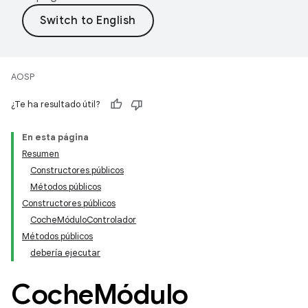
AOSP
¿Te ha resultado útil?
En esta página
Resumen
Constructores públicos
Métodos públicos
Constructores públicos
CocheMóduloControlador
Métodos públicos
debería ejecutar
Coche
Módulo