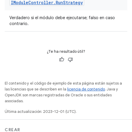
IModule
Controller
.
Run
Strategy
Verdadero si el módulo debe ejecutarse; falso en caso
contrario.
¿Te ha resultado útil?
El contenido y el código de ejemplo de esta página están sujetos a
las licencias que se describen en la
licencia de contenido
. Java y
OpenJDK son marcas registradas de Oracle o sus entidades
asociadas.
Última actualización: 2023-12-01 (UTC).
CREAR