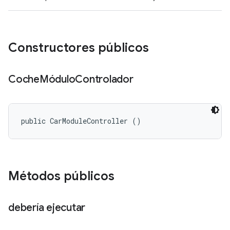
Constructores públicos
Coche
Módulo
Controlador
public CarModuleController ()
Métodos públicos
debería ejecutar