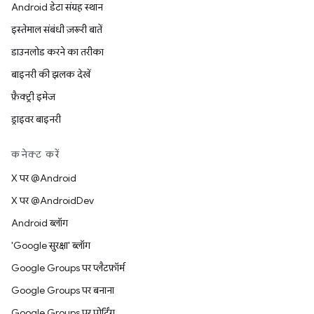
Android डेटा संग्रह स्थान
इस्तेमाल संबंधी ज़रूरी बातें
डाउनलोड करने का तरीका
बाइनरी की झलक देखें
फ़ैक्ट्री इमेज
ड्राइवर बाइनरी
कनेक्ट करें
X पर @Android
X पर @AndroidDev
Android ब्लॉग
'Google सुरक्षा' ब्लॉग
Google Groups पर प्लैटफ़ॉर्म
Google Groups पर बनाना
Google Groups पर पोर्टिंग