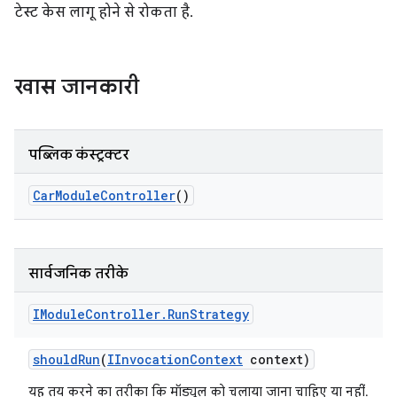
टेस्ट केस लागू होने से रोकता है.
खास जानकारी
पब्लिक कंस्ट्रक्टर
Car
Module
Controller
()
सार्वजनिक तरीके
IModule
Controller
.
Run
Strategy
should
Run
(
IInvocation
Context
context)
यह तय करने का तरीका कि मॉड्यूल को चलाया जाना चाहिए या नहीं.