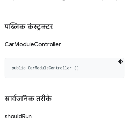
पब्लिक कंस्ट्रक्टर
Car
Module
Controller
public CarModuleController ()
सार्वजनिक तरीके
should
Run