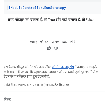
IModule
Controller
.
Run
Strategy
अगर मॉड्यूल को चलाना है, तो True और नहीं चलाना है, तो False.
क्या इस कॉन्टेंट से आपको मदद मिली?
इस पेज पर मौजूद कॉन्टेंट और कोड सैंपल
कॉन्टेंट के लाइसेंस
में बताए गए लाइसेंस
के हिसाब से हैं. Java और OpenJDK, Oracle और/या इससे जुड़ी हुई कंपनियों के
ट्रेडमार्क या रजिस्टर किए हुए ट्रेडमार्क हैं.
आखिरी बार 2025-07-27 (UTC) को अपडेट किया गया.
बिल्ड