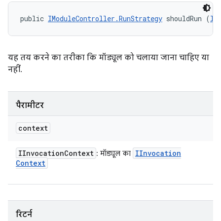
public 
IModuleController.RunStrategy
 shouldRun (
II
यह तय करने का तरीका कि मॉड्यूल को चलाया जाना चाहिए या
नहीं.
पैरामीटर
context
IInvocation
Context
IInvocation
: मॉड्यूल का
Context
रिटर्न