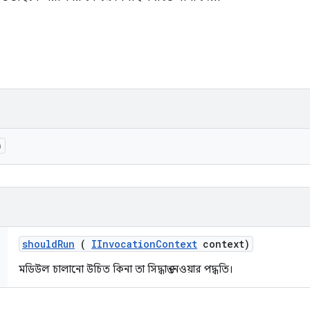
)
should
Run
(
IInvocation
Context
context)
মডিউল চালানো উচিত কিনা তা সিদ্ধান্ত নেওয়ার পদ্ধতি।