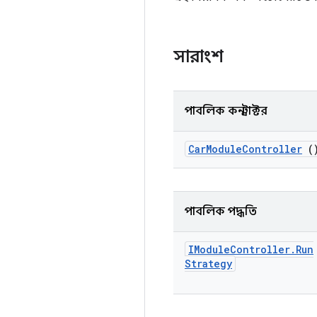
সারাংশ
পাবলিক কনস্ট্রাক্টর
Car
Module
Controller
(
পাবলিক পদ্ধতি
IModule
Controller
.
Run
Strategy