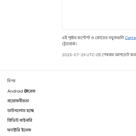
এই পৃষ্ঠার কন্টেন্ট ও কোডের নমুনাগুলি
Conte
ট্রেডমার্ক।
2025-07-29 UTC-তে শেষবার আপডেট করা
বিল্ড
Android স্টোরেজ
প্রয়োজনীয়তা
ডাউনলোড হচ্ছে
প্রিভিউ বাইনারি
ফ্যাক্টরি ইমেজ