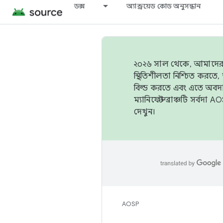
ডক্স
অ্যান্ড্রয়েড কোড অনুসন্ধান
২০২৬ সাল থেকে, আমাদের ট্র
স্থিতিশীলতা নিশ্চিত করত
বিল্ড করতে এবং এতে অবদ
ম্যানিফেস্ট ব্রাঞ্চটি সর্
দেখুন।
AOSP