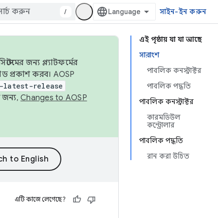
/
সাইন-ইন করুন
এই পৃষ্ঠায় যা যা আছে
সারাংশ
েমের জন্য প্ল্যাটফর্মের
পাবলিক কনস্ট্রাক্টর
 কোড প্রকাশ করব। AOSP
-latest-release
পাবলিক পদ্ধতি
 জন্য,
Changes to AOSP
পাবলিক কনস্ট্রাক্টর
কারমডিউল
কন্ট্রোলার
পাবলিক পদ্ধতি
রান করা উচিত
এটি কাজে লেগেছে?