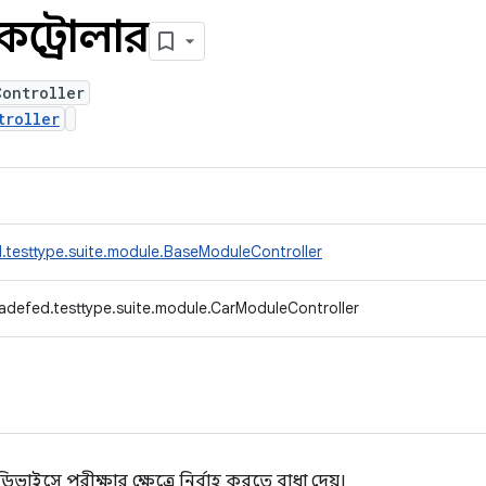
্ট্রোলার
Controller
troller
.testtype.suite.module.BaseModuleController
adefed.testtype.suite.module.CarModuleController
সে পরীক্ষার ক্ষেত্রে নির্বাহ করতে বাধা দেয়।