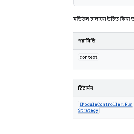
মডিউল চালানো উচিত কিনা তা সি
পরামিতি
context
রিটার্নস
IModule
Controller
.
Run
Strategy