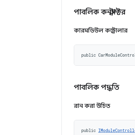
পাবলিক কনস্ট্রাক্টর
কারমডিউল কন্ট্রোলার
public CarModuleContro
পাবলিক পদ্ধতি
রান করা উচিত
public 
IModuleControll