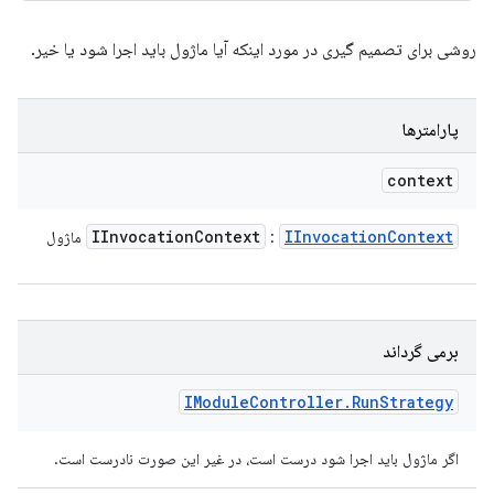
روشی برای تصمیم گیری در مورد اینکه آیا ماژول باید اجرا شود یا خیر.
پارامترها
context
IInvocation
Context
IInvocation
Context
:
ماژول
برمی گرداند
IModule
Controller
.
Run
Strategy
اگر ماژول باید اجرا شود درست است، در غیر این صورت نادرست است.