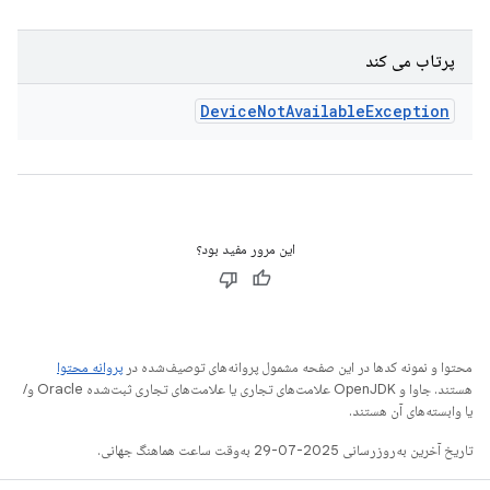
پرتاب می کند
Device
Not
Available
Exception
این مرور مفید بود؟
محتوا و نمونه کدها در این صفحه مشمول پروانه‌های توصیف‌شده در
پروانه محتوا
هستند. جاوا و OpenJDK علامت‌های تجاری یا علامت‌های تجاری ثبت‌شده Oracle و/
یا وابسته‌های آن هستند.
تاریخ آخرین به‌روزرسانی 2025-07-29 به‌وقت ساعت هماهنگ جهانی.