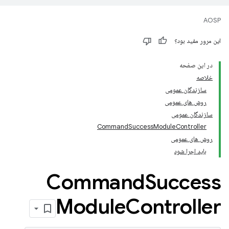
AOSP
این مرور مفید بود؟
در این صفحه
خلاصه
سازندگان عمومی
روش های عمومی
سازندگان عمومی
CommandSuccessModuleController
روش های عمومی
باید اجرا شود
Command
Success
Module
Controller