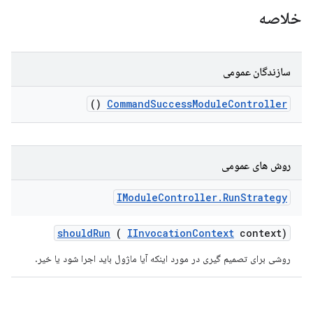
خلاصه
سازندگان عمومی
()
Command
Success
Module
Controller
روش های عمومی
IModule
Controller
.
Run
Strategy
should
Run
(
IInvocation
Context
context)
روشی برای تصمیم گیری در مورد اینکه آیا ماژول باید اجرا شود یا خیر.