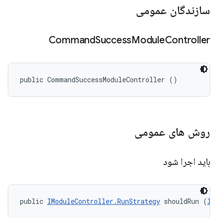
سازندگان عمومی
Command
Success
Module
Controller
public CommandSuccessModuleController ()
روش های عمومی
باید اجرا شود
public 
IModuleController.RunStrategy
 shouldRun (
II