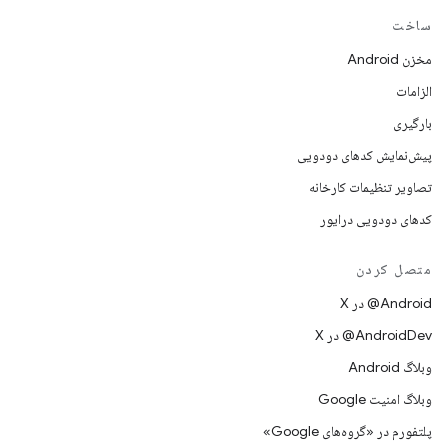
ساخت
مخزن Android
الزامات
بارگیری
پیش‌نمایش کدهای دودویی
تصاویر تنظیمات کارخانه
کدهای دودویی درایور
متصل کردن
‫‎@Android در X
‫‎@AndroidDev در X
وبلاگ Android
وبلاگ امنیت Google
پلتفورم در «گروه‌های Google»