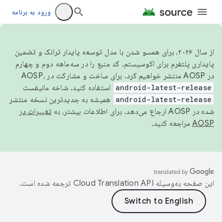
ورود به برنامه
از سال ۲۰۲۶، برای همسو شدن با مدل توسعه پایدار ترانک و تضمین
پایداری پلتفرم برای اکوسیستم، کد منبع را در سه‌ماهه دوم و چهارم
در AOSP منتشر خواهیم کرد. برای ساخت و مشارکت در AOSP،
android-latest-release
استفاده کنید. شاخه مانیفست
android-latest-release
همیشه به جدیدترین نسخه منتشر
شده در AOSP ارجاع می‌دهد. برای اطلاعات بیشتر، به
تغییرات در
AOSP
مراجعه کنید.
این صفحه به‌وسیله
ترجمه شده است.