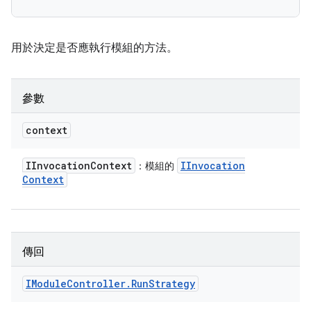
用於決定是否應執行模組的方法。
參數
context
IInvocation
Context
IInvocation
：模組的
Context
傳回
IModule
Controller
.
Run
Strategy