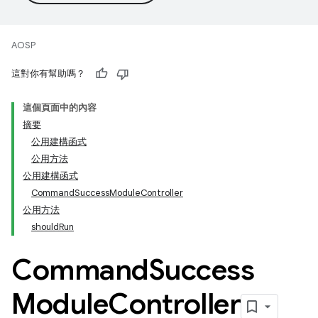
AOSP
這對你有幫助嗎？
這個頁面中的內容
摘要
公用建構函式
公用方法
公用建構函式
CommandSuccessModuleController
公用方法
shouldRun
Command
Success
Module
Controller