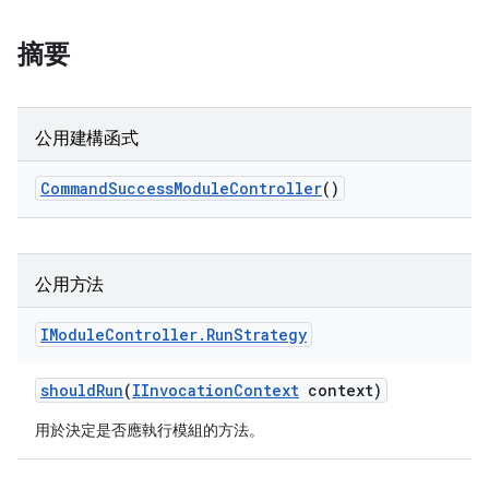
摘要
公用建構函式
Command
Success
Module
Controller
()
公用方法
IModule
Controller
.
Run
Strategy
should
Run
(
IInvocation
Context
context)
用於決定是否應執行模組的方法。