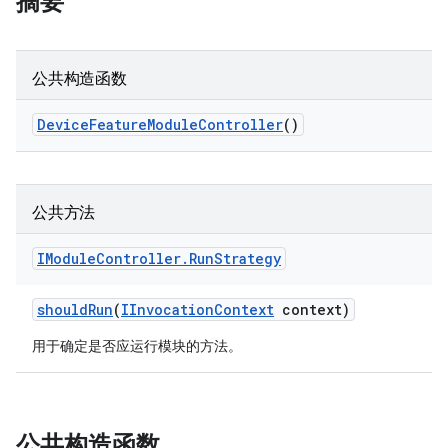
摘要
公共构造函数
Device
Feature
Module
Controller
()
公共方法
IModule
Controller
.
Run
Strategy
should
Run
(
IInvocation
Context
context)
用于确定是否应运行模块的方法。
公共构造函数