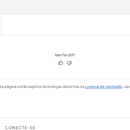
Isso foi útil?
a página estão sujeitos às licenças descritas na
Licença de conteúdo
. Ja
CONECTE-SE