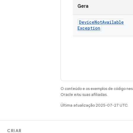
Gera
Device
Not
Available
Exception
O conteúdo e os exemplos de código nest
Oracle e/ou suas afiliadas.
Última atualização 2025-07-27 UTC.
CRIAR