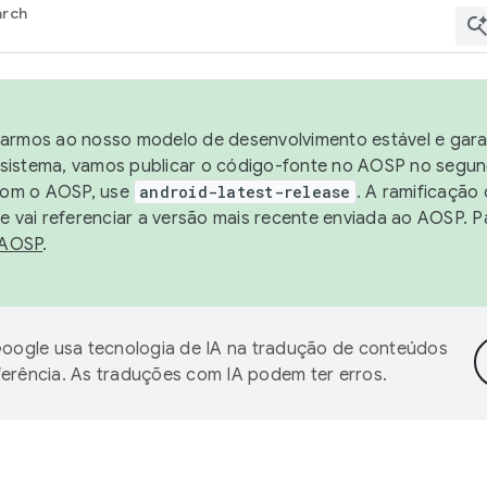
arch
harmos ao nosso modelo de desenvolvimento estável e garan
sistema, vamos publicar o código-fonte no AOSP no segund
 com o AOSP, use
android-latest-release
. A ramificação
 vai referenciar a versão mais recente enviada ao AOSP. P
 AOSP
.
oogle usa tecnologia de IA na tradução de conteúdos
ferência. As traduções com IA podem ter erros.