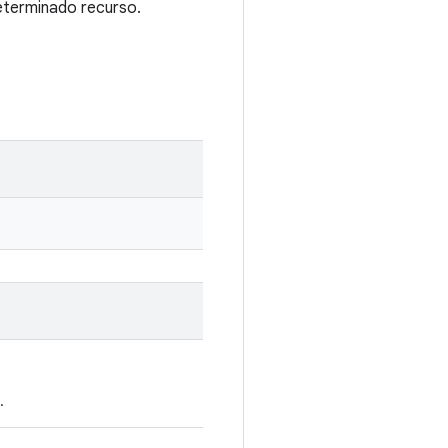
eterminado recurso.
.