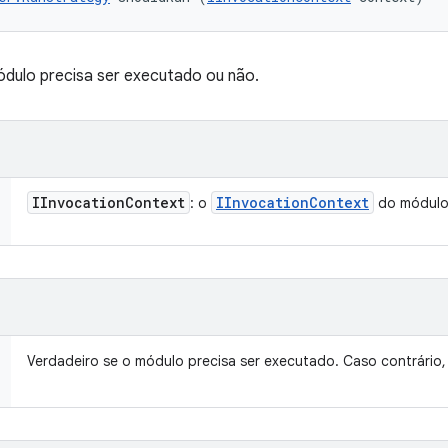
ódulo precisa ser executado ou não.
IInvocation
Context
IInvocation
Context
: o
do módul
Verdadeiro se o módulo precisa ser executado. Caso contrário, 