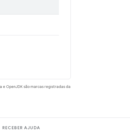
va e OpenJDK são marcas registradas da
RECEBER AJUDA