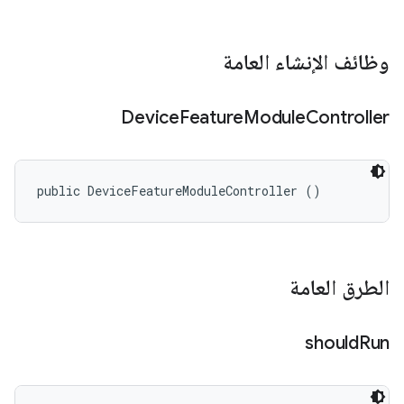
وظائف الإنشاء العامة
Device
Feature
Module
Controller
public DeviceFeatureModuleController ()
الطرق العامة
should
Run