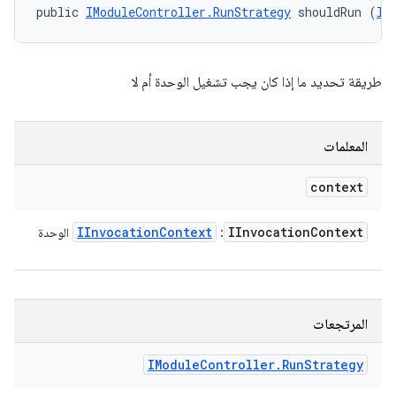
public 
IModuleController.RunStrategy
 shouldRun (
II
طريقة تحديد ما إذا كان يجب تشغيل الوحدة أم لا
المعلمات
context
IInvocation
Context
IInvocation
Context
:
الوحدة
المرتجعات
IModule
Controller
.
Run
Strategy