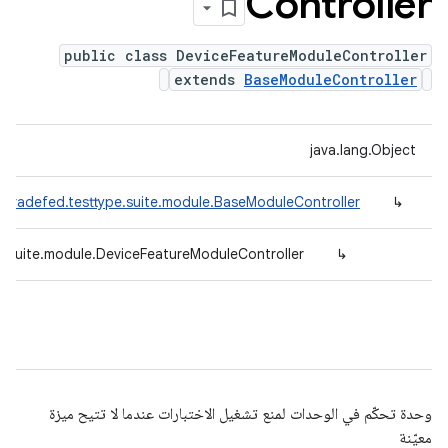
Controller
public class DeviceFeatureModuleController
extends
BaseModuleController
java.lang.Object
.tradefed.testtype.suite.module.BaseModuleController
↳
e.suite.module.DeviceFeatureModuleController
↳
وحدة تحكّم في الوحدات لمنع تشغيل الاختبارات عندما لا تتيح ميزة
معيّنة