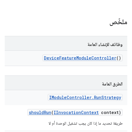
ملخّص
وظائف الإنشاء العامة
Device
Feature
Module
Controller
()
الطرق العامة
IModule
Controller
.
Run
Strategy
should
Run
(
IInvocation
Context
context)
طريقة تحديد ما إذا كان يجب تشغيل الوحدة أم لا