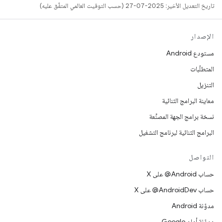
تاريخ التعديل الأخير: 2025-07-27 (حسب التوقيت العالمي المتفَّق عليه)
الإصدار
مستودع Android
المتطلّبات
التنزيل
معاينة البرامج الثنائية
نسخة برامج الجهة المصنِّعة
البرامج الثنائية لبرنامج التشغيل
التواصل
حساب ‎@Android على X
حساب ‎@AndroidDev على X
مدوّنة Android
مدوّنة أمان Google