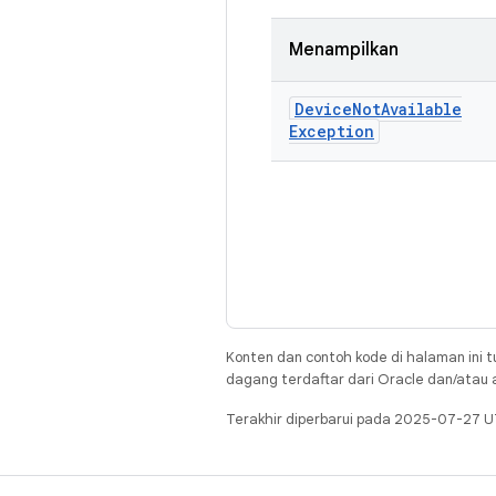
Menampilkan
Device
Not
Available
Exception
Konten dan contoh kode di halaman ini t
dagang terdaftar dari Oracle dan/atau af
Terakhir diperbarui pada 2025-07-27 U