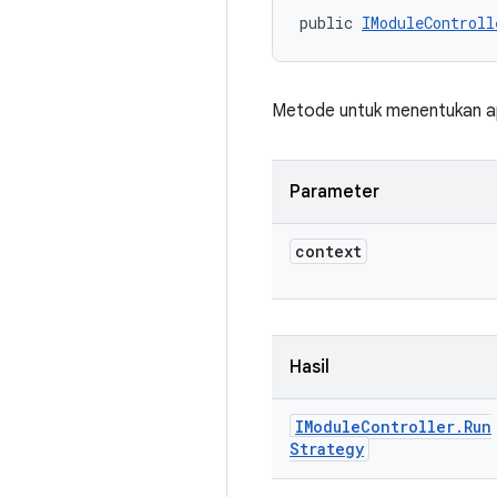
public 
IModuleControll
Metode untuk menentukan apa
Parameter
context
Hasil
IModule
Controller
.
Run
Strategy