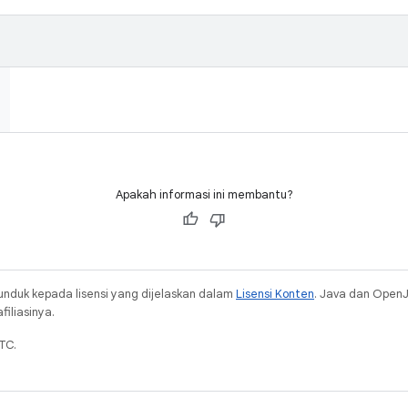
Apakah informasi ini membantu?
unduk kepada lisensi yang dijelaskan dalam
Lisensi Konten
. Java dan Open
iliasinya.
TC.