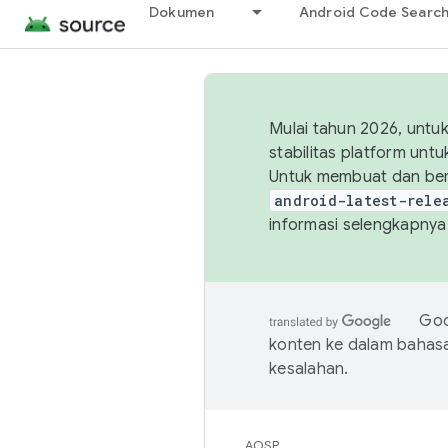
Dokumen
Android Code Searc
Mulai tahun 2026, unt
stabilitas platform un
Untuk membuat dan ber
android-latest-rele
informasi selengkapnya,
Goo
konten ke dalam bahas
kesalahan.
AOSP