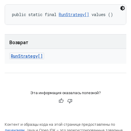
public static final 
RunStrategy[]
 values ()
Возврат
Run
Strategy[]
Эта информация оказалась полезной?
Контент и образцы кода на этой странице предоставлены по
лицензиям
. Java и OpenJDK – это зарегистрированные товарные