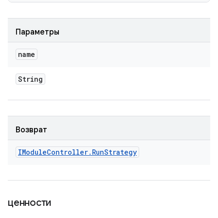
Параметры
name
String
Возврат
IModule
Controller
.
Run
Strategy
ценности