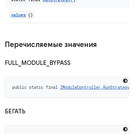
values
()
Перечисляемые значения
FULL
_
MODULE
_
BYPASS
public static final 
IModuleController.RunStrategy
 
БЕГАТЬ