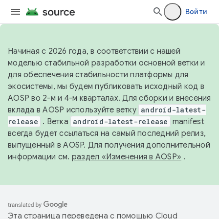
Войти
Начиная с 2026 года, в соответствии с нашей
моделью стабильной разработки основной ветки и
для обеспечения стабильности платформы для
экосистемы, мы будем публиковать исходный код в
AOSP во 2-м и 4-м кварталах. Для сборки и внесения
вклада в AOSP используйте ветку
android-latest-
release
. Ветка
android-latest-release
manifest
всегда будет ссылаться на самый последний релиз,
выпущенный в AOSP. Для получения дополнительной
информации см.
раздел «Изменения в AOSP»
.
Эта страница переведена с помощью
Cloud