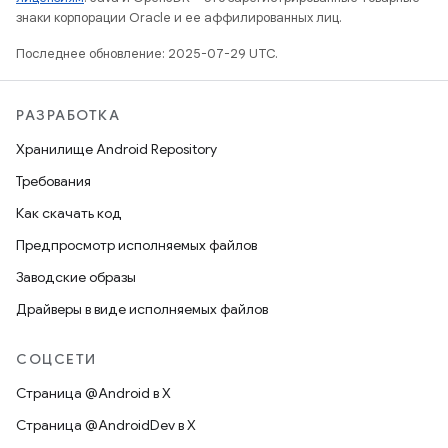
знаки корпорации Oracle и ее аффилированных лиц.
Последнее обновление: 2025-07-29 UTC.
РАЗРАБОТКА
Хранилище Android Repository
Требования
Как скачать код
Предпросмотр исполняемых файлов
Заводские образы
Драйверы в виде исполняемых файлов
СОЦСЕТИ
Страница @Android в X
Страница @AndroidDev в X